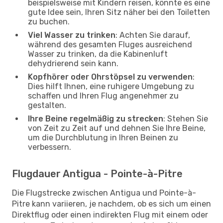
beispielsweise mit Kindern reisen, könnte es eine
gute Idee sein, Ihren Sitz näher bei den Toiletten
zu buchen.
Viel Wasser zu trinken
: Achten Sie darauf,
während des gesamten Fluges ausreichend
Wasser zu trinken, da die Kabinenluft
dehydrierend sein kann.
Kopfhörer oder Ohrstöpsel zu verwenden
:
Dies hilft Ihnen, eine ruhigere Umgebung zu
schaffen und Ihren Flug angenehmer zu
gestalten.
Ihre Beine regelmäßig zu strecken
: Stehen Sie
von Zeit zu Zeit auf und dehnen Sie Ihre Beine,
um die Durchblutung in Ihren Beinen zu
verbessern.
Flugdauer Antigua - Pointe-à-Pitre
Die Flugstrecke zwischen Antigua und Pointe-à-
Pitre kann variieren, je nachdem, ob es sich um einen
Direktflug oder einen indirekten Flug mit einem oder