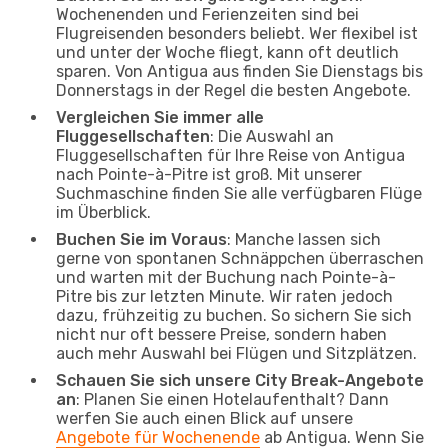
Wochenenden und Ferienzeiten sind bei
Flugreisenden besonders beliebt. Wer flexibel ist
und unter der Woche fliegt, kann oft deutlich
sparen. Von Antigua aus finden Sie Dienstags bis
Donnerstags in der Regel die besten Angebote.
Vergleichen Sie immer alle
Fluggesellschaften
: Die Auswahl an
Fluggesellschaften für Ihre Reise von Antigua
nach Pointe-à-Pitre ist groß. Mit unserer
Suchmaschine finden Sie alle verfügbaren Flüge
im Überblick.
Buchen Sie im Voraus
: Manche lassen sich
gerne von spontanen Schnäppchen überraschen
und warten mit der Buchung nach Pointe-à-
Pitre bis zur letzten Minute. Wir raten jedoch
dazu, frühzeitig zu buchen. So sichern Sie sich
nicht nur oft bessere Preise, sondern haben
auch mehr Auswahl bei Flügen und Sitzplätzen.
Schauen Sie sich unsere City Break-Angebote
an
: Planen Sie einen Hotelaufenthalt? Dann
werfen Sie auch einen Blick auf unsere
Angebote für Wochenende
ab Antigua. Wenn Sie