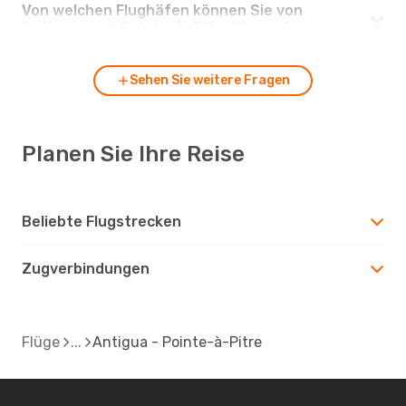
Von welchen Flughäfen können Sie von
Antigua nach Pointe-à-Pitre fliegen?
Sehen Sie weitere Fragen
Planen Sie Ihre Reise
Beliebte Flugstrecken
Zugverbindungen
Flüge
Antigua - Pointe-à-Pitre