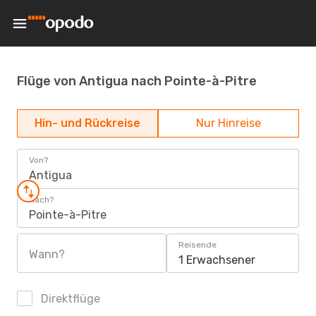
Flüge von Antigua nach Pointe-à-Pitre
Hin- und Rückreise
Nur Hinreise
Von?
Antigua
Nach?
Pointe-à-Pitre
Reisende
Wann?
1 Erwachsener
Direktflüge