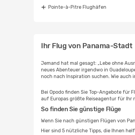
Pointe-à-Pitre Flughäfen
Ihr Flug von Panama-Stadt 
Jemand hat mal gesagt: „Lebe ohne Ausre
neues Abenteuer irgendwo in Guadeloupe 
noch nach Inspiration suchen. Wie auch imm
Bei Opodo finden Sie Top-Angebote für Flü
auf Europas größte Reiseagentur für Ihr
So finden Sie günstige Flüge
Wenn Sie nach günstigen Flügen von Pana
Hier sind 5 nützliche Tipps, die Ihnen he