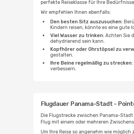
perfekte Reiseklasse für Ihre Bedürfnisse
Wir empfehlen Ihnen ebenfalls:
Den besten Sitz auszusuchen
: Ber
Kindern reisen, könnte es eine gute I
Viel Wasser zu trinken
: Achten Sie 
dehydrierend sein kann.
Kopfhörer oder Ohrstöpsel zu ver
gestalten.
Ihre Beine regelmäßig zu strecken
:
verbessern.
Flugdauer Panama-Stadt - Point
Die Flugstrecke zwischen Panama-Stadt un
Flug mit einem oder mehreren Zwischenst
Um Ihre Reise so angenehm wie möglich z