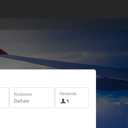
Reisende
Rückreise
Datum
1