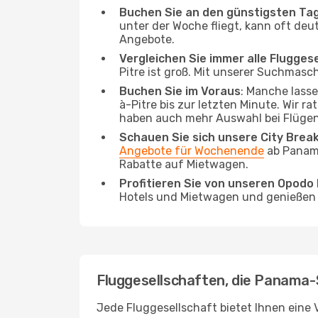
Buchen Sie an den günstigsten Ta
unter der Woche fliegt, kann oft deu
Angebote.
Vergleichen Sie immer alle Flugges
Pitre ist groß. Mit unserer Suchmasch
Buchen Sie im Voraus
: Manche lass
à-Pitre bis zur letzten Minute. Wir r
haben auch mehr Auswahl bei Flügen
Schauen Sie sich unsere City Bre
Angebote für Wochenende
ab Panama
Rabatte auf Mietwagen.
Profitieren Sie von unseren Opod
Hotels und Mietwagen und genießen d
Fluggesellschaften, die Panama-S
Jede Fluggesellschaft bietet Ihnen eine V