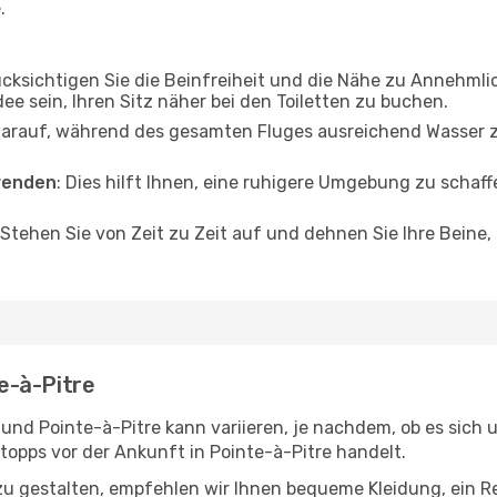
.
ücksichtigen Sie die Beinfreiheit und die Nähe zu Annehmli
dee sein, Ihren Sitz näher bei den Toiletten zu buchen.
darauf, während des gesamten Fluges ausreichend Wasser zu
wenden
: Dies hilft Ihnen, eine ruhigere Umgebung zu scha
 Stehen Sie von Zeit zu Zeit auf und dehnen Sie Ihre Beine
e-à-Pitre
d Pointe-à-Pitre kann variieren, je nachdem, ob es sich u
opps vor der Ankunft in Pointe-à-Pitre handelt.
u gestalten, empfehlen wir Ihnen bequeme Kleidung, ein R