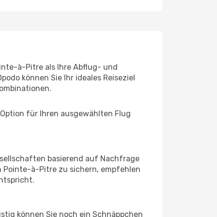
nte-à-Pitre als Ihre Abflug- und
podo können Sie Ihr ideales Reiseziel
ombinationen.
 Option für Ihren ausgewählten Flug
sellschaften basierend auf Nachfrage
 Pointe-à-Pitre zu sichern, empfehlen
ntspricht.
ristig können Sie noch ein Schnäppchen