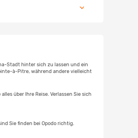
a-Stadt hinter sich zu lassen und ein
nte-à-Pitre, während andere vielleicht
lles über Ihre Reise. Verlassen Sie sich
d Sie finden bei Opodo richtig.