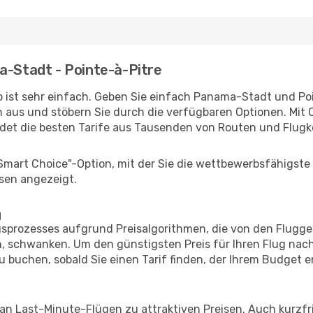
a-Stadt - Pointe-à-Pitre
 ist sehr einfach. Geben Sie einfach Panama-Stadt und Poi
n aus und stöbern Sie durch die verfügbaren Optionen. Mit O
et die besten Tarife aus Tausenden von Routen und Flugk
"Smart Choice"-Option, mit der Sie die wettbewerbsfähigste
sen angezeigt.
g
prozesses aufgrund Preisalgorithmen, die von den Flugge
 schwanken. Um den günstigsten Preis für Ihren Flug nach
u buchen, sobald Sie einen Tarif finden, der Ihrem Budget e
 an Last-Minute-Flügen zu attraktiven Preisen. Auch kurzf