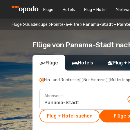
Flüge
Hotels
Flug + Hotel
Mietwa
Flüge
Guadeloupe
Pointe-à-Pitre
Panama-Stadt - Pointe
Flüge von Panama-Stadt nach
Flüge
Hotels
Flug + 
Hin- und Rückreise
Nur Hinreise
Multistop
Abreiseort
Flug + Hotel suchen
Flüge 