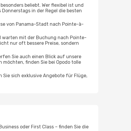
esonders beliebt. Wer flexibel ist und
s Donnerstags in der Regel die besten
Reise von Panama-Stadt nach Pointe-à-
d warten mit der Buchung nach Pointe-
nicht nur oft bessere Preise, sondern
rfen Sie auch einen Blick auf unsere
öchten, finden Sie bei Opodo tolle
n Sie sich exklusive Angebote für Flüge,
siness oder First Class – finden Sie die