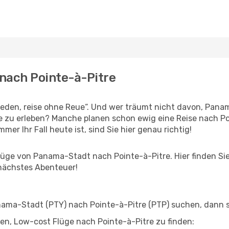
nach Pointe-à-Pitre
den, reise ohne Reue“. Und wer träumt nicht davon, Panam
zu erleben? Manche planen schon ewig eine Reise nach Poi
er Ihr Fall heute ist, sind Sie hier genau richtig!
ge von Panama-Stadt nach Pointe-à-Pitre. Hier finden Sie a
 nächstes Abenteuer!
ma-Stadt (PTY) nach Pointe-à-Pitre (PTP) suchen, dann sin
lfen, Low-cost Flüge nach Pointe-à-Pitre zu finden: