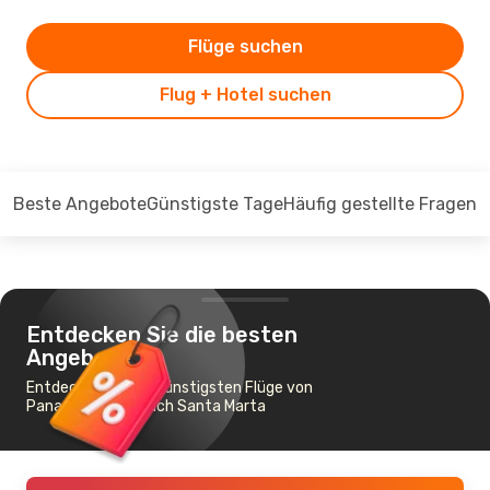
Flüge suchen
Flug + Hotel suchen
Beste Angebote
Günstigste Tage
Häufig gestellte Fragen
Entdecken Sie die besten
Angebote
Entdecken Sie die günstigsten Flüge von
Panama-Stadt nach Santa Marta