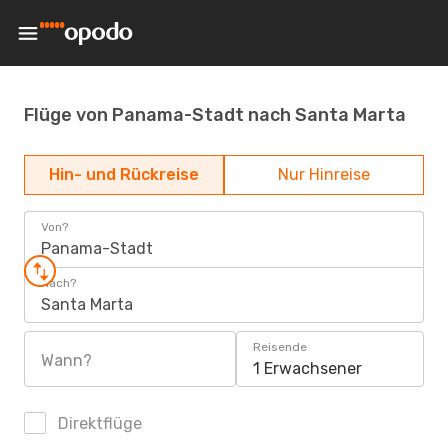
Flüge von Panama-Stadt nach Santa Marta
Hin- und Rückreise
Nur Hinreise
Von?
Panama-Stadt
Nach?
Santa Marta
Reisende
Wann?
1 Erwachsener
Direktflüge