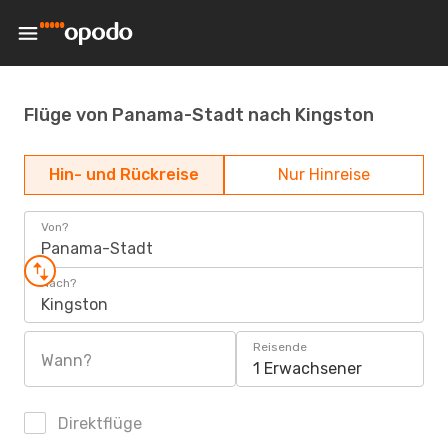
Flüge von Panama-Stadt nach Kingston
Hin- und Rückreise
Nur Hinreise
Von?
Panama-Stadt
Nach?
Kingston
Reisende
Wann?
1 Erwachsener
Direktflüge