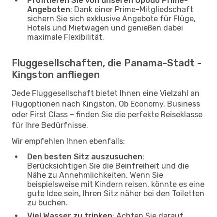
Profitieren Sie von unseren Opodo Prime-
Angeboten
: Dank einer Prime-Mitgliedschaft
sichern Sie sich exklusive Angebote für Flüge,
Hotels und Mietwagen und genießen dabei
maximale Flexibilität.
Fluggesellschaften, die Panama-Stadt -
Kingston anfliegen
Jede Fluggesellschaft bietet Ihnen eine Vielzahl an
Flugoptionen nach Kingston. Ob Economy, Business
oder First Class – finden Sie die perfekte Reiseklasse
für Ihre Bedürfnisse.
Wir empfehlen Ihnen ebenfalls:
Den besten Sitz auszusuchen
:
Berücksichtigen Sie die Beinfreiheit und die
Nähe zu Annehmlichkeiten. Wenn Sie
beispielsweise mit Kindern reisen, könnte es eine
gute Idee sein, Ihren Sitz näher bei den Toiletten
zu buchen.
Viel Wasser zu trinken
: Achten Sie darauf,