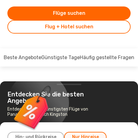
Flüge suchen
Flug + Hotel suchen
Beste Angebote
Günstigste Tage
Häufig gestellte Fragen
Entdecken Sie die besten
Angebote
Entdecken Sie die günstigsten Flüge von
Panama-Stadt nach Kingston
Hin- und Rückreise
Nur Hinreise