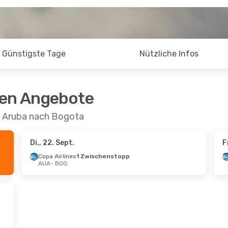
Günstigste Tage
Nützliche Infos
ten Angebote
n Aruba nach Bogota
Di., 22. Sept.
F
Copa Airlines
1 Zwischenstopp
AUA
- BOG