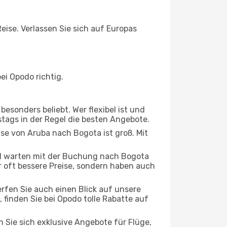
eise. Verlassen Sie sich auf Europas
i Opodo richtig.
esonders beliebt. Wer flexibel ist und
stags in der Regel die besten Angebote.
ise von Aruba nach Bogota ist groß. Mit
d warten mit der Buchung nach Bogota
ur oft bessere Preise, sondern haben auch
rfen Sie auch einen Blick auf unsere
inden Sie bei Opodo tolle Rabatte auf
n Sie sich exklusive Angebote für Flüge,