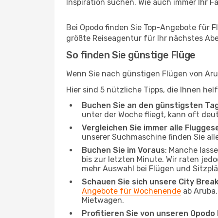
Inspiration suchen. Wie auch immer Ihr Fal
Bei Opodo finden Sie Top-Angebote für Flü
größte Reiseagentur für Ihr nächstes Ab
So finden Sie günstige Flüge
Wenn Sie nach günstigen Flügen von Arub
Hier sind 5 nützliche Tipps, die Ihnen he
Buchen Sie an den günstigsten Ta
unter der Woche fliegt, kann oft deu
Vergleichen Sie immer alle Flugges
unserer Suchmaschine finden Sie alle
Buchen Sie im Voraus
: Manche lass
bis zur letzten Minute. Wir raten jed
mehr Auswahl bei Flügen und Sitzplä
Schauen Sie sich unsere City Bre
Angebote für Wochenende
ab Aruba.
Mietwagen.
Profitieren Sie von unseren Opod