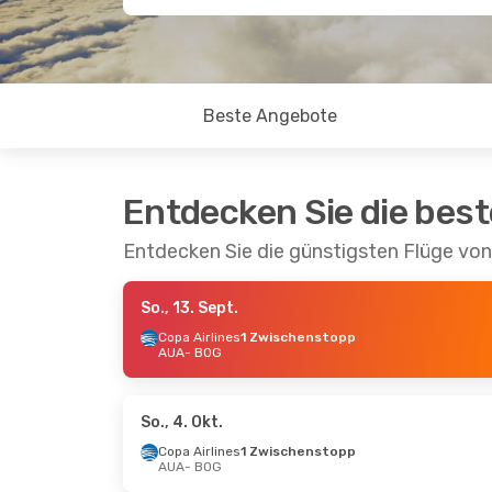
Beste Angebote
Entdecken Sie die bes
Entdecken Sie die günstigsten Flüge vo
So., 13. Sept.
Copa Airlines
1 Zwischenstopp
AUA
- BOG
So., 4. Okt.
Copa Airlines
1 Zwischenstopp
AUA
- BOG