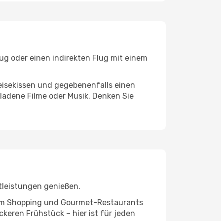
ug oder einen indirekten Flug mit einem
eisekissen und gegebenenfalls einen
ladene Filme oder Musik. Denken Sie
tleistungen genießen.
ivem Shopping und Gourmet-Restaurants
keren Frühstück – hier ist für jeden