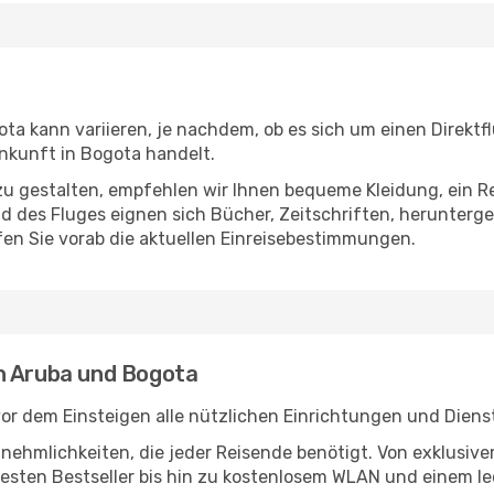
a kann variieren, je nachdem, ob es sich um einen Direktfl
nkunft in Bogota handelt.
u gestalten, empfehlen wir Ihnen bequeme Kleidung, ein R
des Fluges eignen sich Bücher, Zeitschriften, herunterge
en Sie vorab die aktuellen Einreisebestimmungen.
n Aruba und Bogota
or dem Einsteigen alle nützlichen Einrichtungen und Diens
Annehmlichkeiten, die jeder Reisende benötigt. Von exklus
esten Bestseller bis hin zu kostenlosem WLAN und einem lec