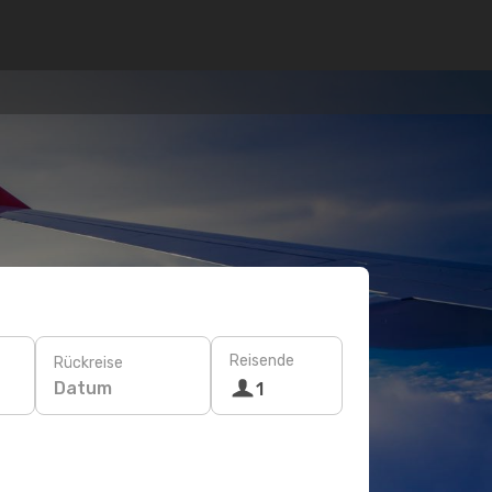
Reisende
Rückreise
Datum
1