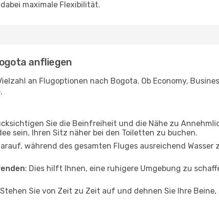
abei maximale Flexibilität.
Bogota anfliegen
Vielzahl an Flugoptionen nach Bogota. Ob Economy, Business 
.
ücksichtigen Sie die Beinfreiheit und die Nähe zu Annehmli
dee sein, Ihren Sitz näher bei den Toiletten zu buchen.
darauf, während des gesamten Fluges ausreichend Wasser zu
wenden
: Dies hilft Ihnen, eine ruhigere Umgebung zu scha
 Stehen Sie von Zeit zu Zeit auf und dehnen Sie Ihre Beine