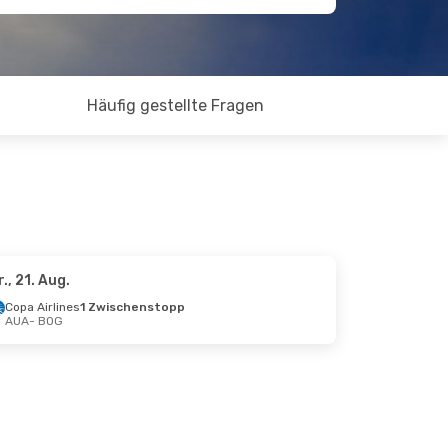
Häufig gestellte Fragen
r., 21. Aug.
Copa Airlines
1 Zwischenstopp
AUA
- BOG