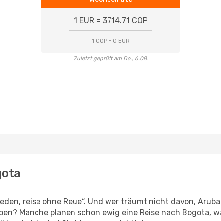
1 EUR = 3714.71 COP
1 COP = 0 EUR
Zuletzt geprüft am Do., 6.08.
gota
den, reise ohne Reue“. Und wer träumt nicht davon, Aruba 
eben? Manche planen schon ewig eine Reise nach Bogota, w