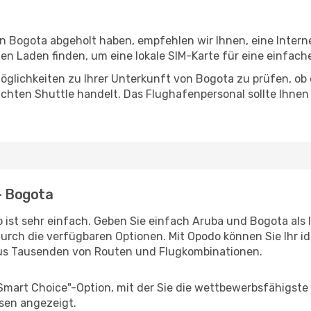
in Bogota abgeholt haben, empfehlen wir Ihnen, eine Inter
n Laden finden, um eine lokale SIM-Karte für eine einfache
öglichkeiten zu Ihrer Unterkunft von Bogota zu prüfen, ob e
uchten Shuttle handelt. Das Flughafenpersonal sollte Ihnen
 - Bogota
 ist sehr einfach. Geben Sie einfach Aruba und Bogota als 
durch die verfügbaren Optionen. Mit Opodo können Sie Ihr i
aus Tausenden von Routen und Flugkombinationen.
"Smart Choice"-Option, mit der Sie die wettbewerbsfähigste
sen angezeigt.