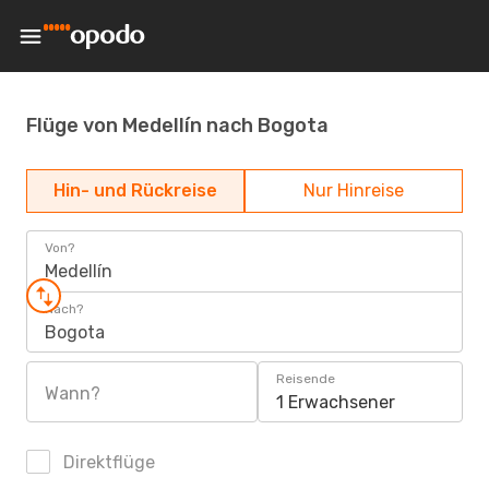
Flüge von Medellín nach Bogota
Hin- und Rückreise
Nur Hinreise
Von?
Medellín
Nach?
Bogota
Reisende
Wann?
1 Erwachsener
Direktflüge