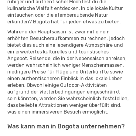
ruhiger und authentischer.Möchtest du die
kulinarische Vielfalt entdecken, in die lokale Kultur
eintauchen oder die atemberaubende Natur
erkunden? Bogota hat für jeden etwas zu bieten.
Während der Hauptsaison ist zwar mit einem
erhöhten Besucheraufkommen zu rechnen, jedoch
bietet dies auch eine lebendigere Atmosphäre und
ein erweitertes kulturelles und touristisches
Angebot. Reisende, die in der Nebensaison anreisen,
werden wahrscheinlich weniger Menschenmassen,
niedrigere Preise für Flüge und Unterkünfte sowie
einen authentischeren Einblick in das lokale Leben
erleben. Obwohl einige Outdoor-Aktivitäten
aufgrund der Wetterbedingungen eingeschränkt
sein könnten, werden Sie wahrscheinlich feststellen,
dass beliebte Attraktionen weniger überfüllt sind,
was einen immersiveren Besuch ermöglicht.
Was kann man in Bogota unternehmen?