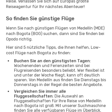
Reise. Verlassen Sie sich auf Europas größte
Reiseagentur für Ihr nächstes Abenteuer!
So finden Sie günstige Flüge
Wenn Sie nach günstigen Flügen von Medellín (MDE)
nach Bogota (BOG) suchen, dann sind Sie finden bei
Opodo richtig.
Hier sind 5 nützliche Tipps, die Ihnen helfen, Low-
cost Flüge nach Bogota zu finden:
Buchen Sie an den günstigsten Tagen
:
Wochenenden und Ferienzeiten sind bei
Flugreisenden besonders beliebt. Wer flexibel ist
und unter der Woche fliegt, kann oft deutlich
sparen. Von Medellín aus finden Sie Dienstags bis
Donnerstags in der Regel die besten Angebote.
Vergleichen Sie immer alle
Fluggesellschaften
: Die Auswahl an
Fluggesellschaften für Ihre Reise von Medellín
nach Bogota ist groß. Mit unserer Suchmaschine
finden Sie alle verfügbaren Flüge im Überblick.