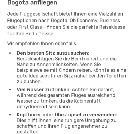
Bogota anfliegen
Jede Fluggesellschaft bietet Ihnen eine Vielzahl an
Flugoptionen nach Bogota. Ob Economy, Business
oder First Class – finden Sie die perfekte Reiseklasse
für Ihre Bedürfnisse.
Wir empfehlen Ihnen ebenfalls:
Den besten Sitz auszusuchen
:
Berücksichtigen Sie die Beinfreiheit und die
Nähe zu Annehmlichkeiten. Wenn Sie
beispielsweise mit Kindern reisen, könnte es eine
gute Idee sein, Ihren Sitz näher bei den Toiletten
zu buchen.
Viel Wasser zu trinken
: Achten Sie darauf,
während des gesamten Fluges ausreichend
Wasser zu trinken, da die Kabinenluft
dehydrierend sein kann.
Kopfhörer oder Ohrstöpsel zu verwenden
:
Dies hilft Ihnen, eine ruhigere Umgebung zu
schaffen und Ihren Flug angenehmer zu
gestalten.