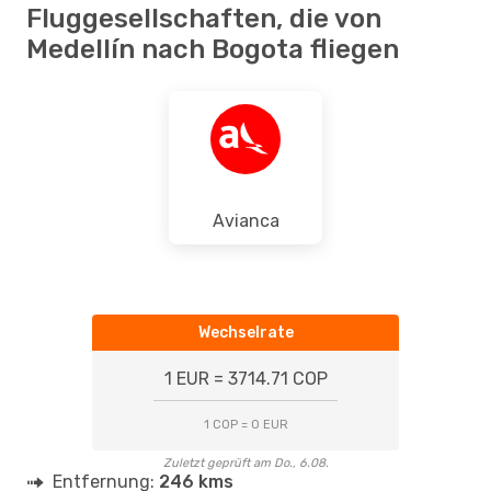
Fluggesellschaften, die von
Medellín nach Bogota fliegen
Avianca
Wechselrate
1 EUR = 3714.71 COP
1 COP = 0 EUR
Zuletzt geprüft am Do., 6.08.
Entfernung:
246 kms