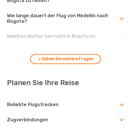
Bogota zu reisen?
Wie lange dauert der Flug von Medellín nach
Bogota?
Welches Wetter herrscht in Bogota im
Vergleich zu Medellín?
Sehen Sie weitere Fragen
Planen Sie Ihre Reise
Beliebte Flugstrecken
Zugverbindungen