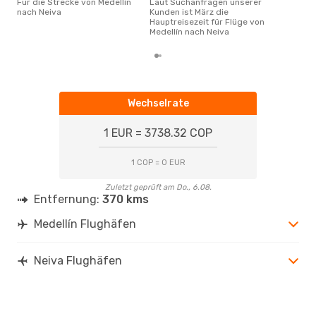
Für die Strecke von Medellín
Laut Suchanfragen unserer
nach Neiva
Kunden ist März die
Hauptreisezeit für Flüge von
Medellín nach Neiva
Wechselrate
1 EUR = 3738.32 COP
1 COP = 0 EUR
Zuletzt geprüft am Do., 6.08.
Entfernung:
370 kms
Medellín Flughäfen
Neiva Flughäfen