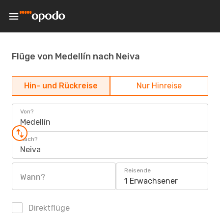
Flüge von Medellín nach Neiva
Hin- und Rückreise
Nur Hinreise
Von?
Medellín
Nach?
Neiva
Reisende
Wann?
1 Erwachsener
Direktflüge