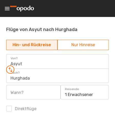
Flüge von Asyut nach Hurghada
Hin- und Rückreise
Nur Hinreise
Von?
Asyut
Nach?
Hurghada
Reisende
Wann?
1 Erwachsener
Direktflüge