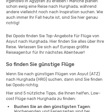
irgendwo in Ägypten zu erleben? Manche planen
schon ewig eine Reise nach Hurghada, während
andere vielleicht noch nach Inspiration suchen. Wie
auch immer Ihr Fall heute ist, sind Sie hier genau
richtig!
Bei Opodo finden Sie Top-Angebote für Flüge von
Asyut nach Hurghada. Hier finden Sie alles über Ihre
Reise. Verlassen Sie sich auf Europas größte
Reiseagentur für Ihr nächstes Abenteuer!
So finden Sie günstige Flüge
Wenn Sie nach günstigen Flügen von Asyut (ATZ)
nach Hurghada (HRG) suchen, dann sind Sie finden
bei Opodo richtig.
Hier sind 5 nützliche Tipps, die Ihnen helfen, Low-
cost Flüge nach Hurghada zu finden:
Buchen Sie an den günstigsten Tagen
:
Wochenenden und Ferienzeiten sind bei