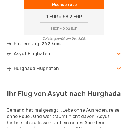
Wechselrate
1 EUR = 58.2 EGP
1 EGP = 0.02 EUR
Zuletzt geprüft am Do., 6.08.
Entfernung:
262 kms
Asyut Flughäfen
Hurghada Flughäfen
Ihr Flug von Asyut nach Hurghada
Jemand hat mal gesagt: „Lebe ohne Ausreden, reise
ohne Reue“. Und wer träumt nicht davon, Asyut
hinter sich zu lassen und ein neues Abenteuer