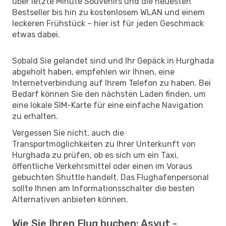
über letzte Minute Souvenirs und die neuesten
Bestseller bis hin zu kostenlosem WLAN und einem
leckeren Frühstück – hier ist für jeden Geschmack
etwas dabei.
Sobald Sie gelandet sind und Ihr Gepäck in Hurghada
abgeholt haben, empfehlen wir Ihnen, eine
Internetverbindung auf Ihrem Telefon zu haben. Bei
Bedarf können Sie den nächsten Laden finden, um
eine lokale SIM-Karte für eine einfache Navigation
zu erhalten.
Vergessen Sie nicht, auch die
Transportmöglichkeiten zu Ihrer Unterkunft von
Hurghada zu prüfen, ob es sich um ein Taxi,
öffentliche Verkehrsmittel oder einen im Voraus
gebuchten Shuttle handelt. Das Flughafenpersonal
sollte Ihnen am Informationsschalter die besten
Alternativen anbieten können.
Wie Sie Ihren Flug buchen: Asyut -