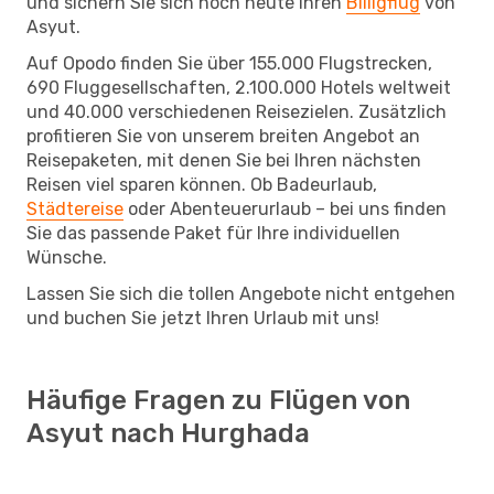
und sichern Sie sich noch heute Ihren
Billigflug
von
Asyut.
Auf Opodo finden Sie über 155.000 Flugstrecken,
690 Fluggesellschaften, 2.100.000 Hotels weltweit
und 40.000 verschiedenen Reisezielen. Zusätzlich
profitieren Sie von unserem breiten Angebot an
Reisepaketen, mit denen Sie bei Ihren nächsten
Reisen viel sparen können. Ob Badeurlaub,
Städtereise
oder Abenteuerurlaub – bei uns finden
Sie das passende Paket für Ihre individuellen
Wünsche.
Lassen Sie sich die tollen Angebote nicht entgehen
und buchen Sie jetzt Ihren Urlaub mit uns!
Häufige Fragen zu Flügen von
Asyut nach Hurghada