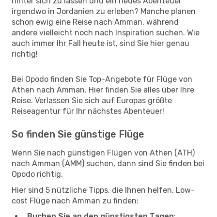
hinter sich zu lassen und ein neues Abenteuer
irgendwo in Jordanien zu erleben? Manche planen
schon ewig eine Reise nach Amman, während
andere vielleicht noch nach Inspiration suchen. Wie
auch immer Ihr Fall heute ist, sind Sie hier genau
richtig!
Bei Opodo finden Sie Top-Angebote für Flüge von
Athen nach Amman. Hier finden Sie alles über Ihre
Reise. Verlassen Sie sich auf Europas größte
Reiseagentur für Ihr nächstes Abenteuer!
So finden Sie günstige Flüge
Wenn Sie nach günstigen Flügen von Athen (ATH)
nach Amman (AMM) suchen, dann sind Sie finden bei
Opodo richtig.
Hier sind 5 nützliche Tipps, die Ihnen helfen, Low-
cost Flüge nach Amman zu finden:
Buchen Sie an den günstigsten Tagen
: