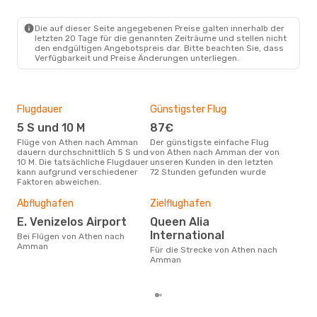
Royal Jordanian
Direkt
ATH
- AMM
Royal Jordanian
Direkt
Die auf dieser Seite angegebenen Preise galten innerhalb der
AMM
- ATH
letzten 20 Tage für die genannten Zeiträume und stellen nicht
den endgültigen Angebotspreis dar. Bitte beachten Sie, dass
Verfügbarkeit und Preise Änderungen unterliegen.
Flugdauer
Günstigster Flug
Hau
5 S und 10 M
87€
Jul
Flüge von Athen nach Amman
Der günstigste einfache Flug
Laut Suchanfragen unserer
dauern durchschnittlich 5 S und
von Athen nach Amman der von
Kund
10 M. Die tatsächliche Flugdauer
unseren Kunden in den letzten
Haup
kann aufgrund verschiedener
72 Stunden gefunden wurde
Ath
Faktoren abweichen.
Dur
Abflughafen
Zielflughafen
4
E. Venizelos Airport
Queen Alia
Der durchschnittliche Preis für
International
Bei Flügen von Athen nach
Flü
Amman
Für die Strecke von Athen nach
betr
Amman
wurd
Mon