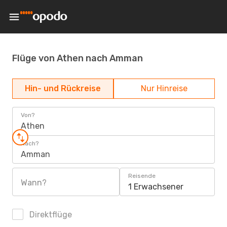
Flüge von Athen nach Amman
Hin- und Rückreise
Nur Hinreise
Von?
Athen
Nach?
Amman
Reisende
Wann?
1 Erwachsener
Direktflüge