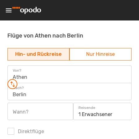
Flüge von Athen nach Berlin
Hin- und Rückreise
Nur Hinreise
Von?
Athen
Nach?
Berlin
Reisende
Wann?
1 Erwachsener
Direktflüge