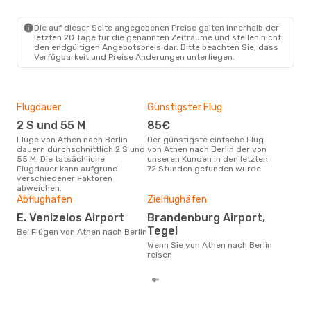
1 Zwischenstopp
ATH
- BER
Aegean Airlines
Direkt
Die auf dieser Seite angegebenen Preise galten innerhalb der
BER
- ATH
letzten 20 Tage für die genannten Zeiträume und stellen nicht
den endgültigen Angebotspreis dar. Bitte beachten Sie, dass
Verfügbarkeit und Preise Änderungen unterliegen.
Flugdauer
Günstigster Flug
Hau
2 S und 55 M
85€
Jul
Flüge von Athen nach Berlin
Der günstigste einfache Flug
Laut Suchanfragen unserer
dauern durchschnittlich 2 S und
von Athen nach Berlin der von
Kund
55 M. Die tatsächliche
unseren Kunden in den letzten
Haup
Flugdauer kann aufgrund
72 Stunden gefunden wurde
Athe
verschiedener Faktoren
Dur
abweichen.
Abflughafen
Zielflughäfen
11
E. Venizelos Airport
Brandenburg Airport,
Der durchschnittliche Preis für
Flüg
Tegel
Bei Flügen von Athen nach Berlin
betr
Wenn Sie von Athen nach Berlin
wurd
reisen
Mon