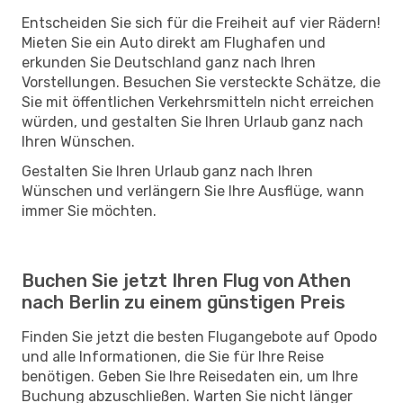
Entscheiden Sie sich für die Freiheit auf vier Rädern!
Mieten Sie ein Auto direkt am Flughafen und
erkunden Sie Deutschland ganz nach Ihren
Vorstellungen. Besuchen Sie versteckte Schätze, die
Sie mit öffentlichen Verkehrsmitteln nicht erreichen
würden, und gestalten Sie Ihren Urlaub ganz nach
Ihren Wünschen.
Gestalten Sie Ihren Urlaub ganz nach Ihren
Wünschen und verlängern Sie Ihre Ausflüge, wann
immer Sie möchten.
Buchen Sie jetzt Ihren Flug von Athen
nach Berlin zu einem günstigen Preis
Finden Sie jetzt die besten Flugangebote auf Opodo
und alle Informationen, die Sie für Ihre Reise
benötigen. Geben Sie Ihre Reisedaten ein, um Ihre
Buchung abzuschließen. Warten Sie nicht länger