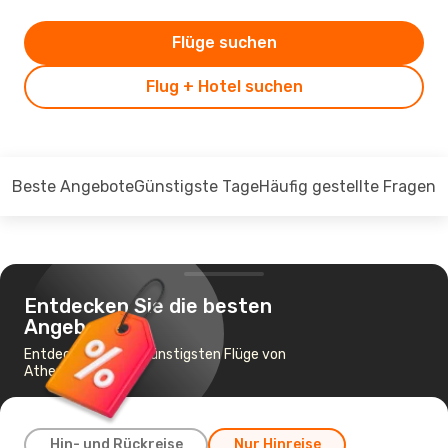
Flüge suchen
Flug + Hotel suchen
Beste Angebote
Günstigste Tage
Häufig gestellte Fragen
Entdecken Sie die besten
Angebote
Entdecken Sie die günstigsten Flüge von
Athen nach Berlin
Hin- und Rückreise
Nur Hinreise