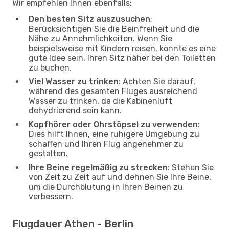
Wir empfehlen Ihnen ebenfalls:
Den besten Sitz auszusuchen
:
Berücksichtigen Sie die Beinfreiheit und die
Nähe zu Annehmlichkeiten. Wenn Sie
beispielsweise mit Kindern reisen, könnte es eine
gute Idee sein, Ihren Sitz näher bei den Toiletten
zu buchen.
Viel Wasser zu trinken
: Achten Sie darauf,
während des gesamten Fluges ausreichend
Wasser zu trinken, da die Kabinenluft
dehydrierend sein kann.
Kopfhörer oder Ohrstöpsel zu verwenden
:
Dies hilft Ihnen, eine ruhigere Umgebung zu
schaffen und Ihren Flug angenehmer zu
gestalten.
Ihre Beine regelmäßig zu strecken
: Stehen Sie
von Zeit zu Zeit auf und dehnen Sie Ihre Beine,
um die Durchblutung in Ihren Beinen zu
verbessern.
Flugdauer Athen - Berlin