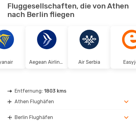
Fluggesellschaften, die von Athen
nach Berlin fliegen
yanair
Aegean Airlines
Air Serbia
Easyj
Entfernung:
1803 kms
Athen Flughäfen
Berlin Flughäfen