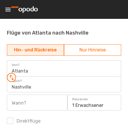
Flüge von Atlanta nach Nashville
Hin- und Rückreise
Nur Hinreise
Von?
Atlanta
Nach?
Nashville
Reisende
Wann?
1 Erwachsener
Direktflüge