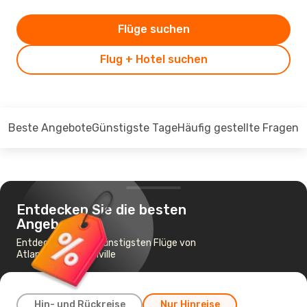
Flüge suchen
Flug + Hotel suchen
Beste Angebote
Günstigste Tage
Häufig gestellte Fragen
Entdecken Sie die besten
Angebote
Entdecken Sie die günstigsten Flüge von
Atlanta nach Nashville
Hin- und Rückreise
Nur Hinreise