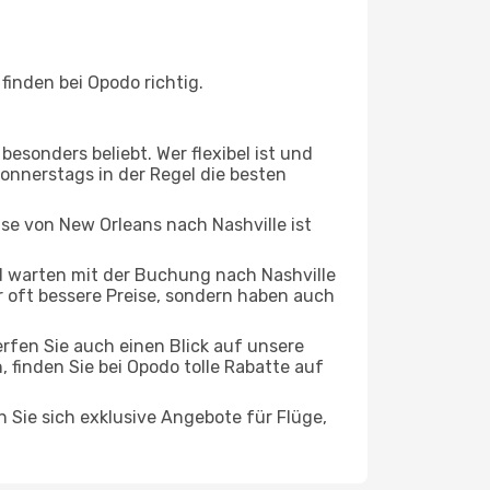
inden bei Opodo richtig.
esonders beliebt. Wer flexibel ist und
Donnerstags in der Regel die besten
ise von New Orleans nach Nashville ist
 warten mit der Buchung nach Nashville
ur oft bessere Preise, sondern haben auch
rfen Sie auch einen Blick auf unsere
inden Sie bei Opodo tolle Rabatte auf
n Sie sich exklusive Angebote für Flüge,