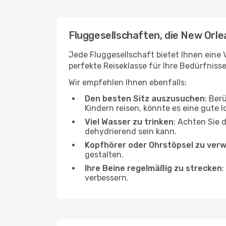
Fluggesellschaften, die New Orlea
Jede Fluggesellschaft bietet Ihnen eine V
perfekte Reiseklasse für Ihre Bedürfnisse
Wir empfehlen Ihnen ebenfalls:
Den besten Sitz auszusuchen
: Ber
Kindern reisen, könnte es eine gute I
Viel Wasser zu trinken
: Achten Sie 
dehydrierend sein kann.
Kopfhörer oder Ohrstöpsel zu ver
gestalten.
Ihre Beine regelmäßig zu strecken
:
verbessern.