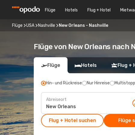
Flüge
Hotels
Flug + Hotel
Mietwa
Flüge
USA
Nashville
New Orleans - Nashville
Flüge von New Orleans nach N
Flüge
Hotels
Flug + 
Hin- und Rückreise
Nur Hinreise
Multistop
Abreiseort
Flug + Hotel suchen
Flüge 