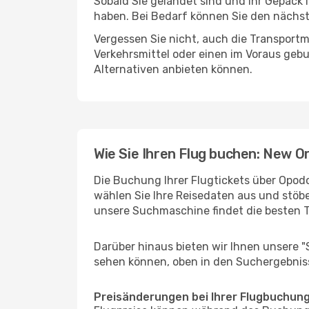
Sobald Sie gelandet sind und Ihr Gepäck 
haben. Bei Bedarf können Sie den nächste
Vergessen Sie nicht, auch die Transportmö
Verkehrsmittel oder einen im Voraus geb
Alternativen anbieten können.
Wie Sie Ihren Flug buchen: New Or
Die Buchung Ihrer Flugtickets über Opodo 
wählen Sie Ihre Reisedaten aus und stöbe
unsere Suchmaschine findet die besten 
Darüber hinaus bieten wir Ihnen unsere 
sehen können, oben in den Suchergebnis
Preisänderungen bei Ihrer Flugbuchun