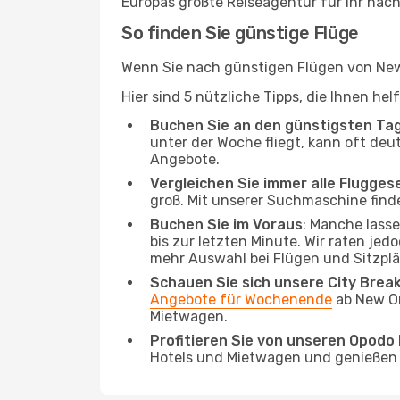
Europas größte Reiseagentur für Ihr näc
So finden Sie günstige Flüge
Wenn Sie nach günstigen Flügen von New 
Hier sind 5 nützliche Tipps, die Ihnen he
Buchen Sie an den günstigsten Ta
unter der Woche fliegt, kann oft deu
Angebote.
Vergleichen Sie immer alle Flugges
groß. Mit unserer Suchmaschine finde
Buchen Sie im Voraus
: Manche lass
bis zur letzten Minute. Wir raten jed
mehr Auswahl bei Flügen und Sitzplä
Schauen Sie sich unsere City Bre
Angebote für Wochenende
ab New Or
Mietwagen.
Profitieren Sie von unseren Opod
Hotels und Mietwagen und genießen d