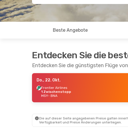
Beste Angebote
Entdecken Sie die bes
Entdecken Sie die günstigsten Flüge von
Do., 22. Okt.
Frontier Airlines
1 Zwischenstopp
MSY
- BNA
Die auf dieser Seite angegebenen Preise galten innerh
Verfügbarkeit und Preise Änderungen unterliegen.