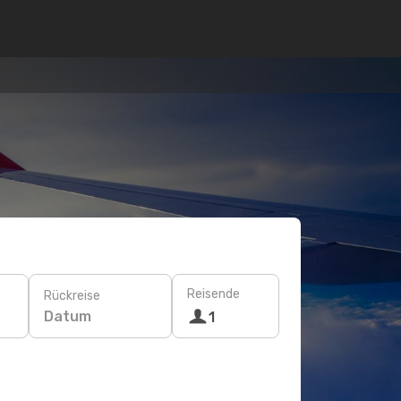
Reisende
Rückreise
Datum
1