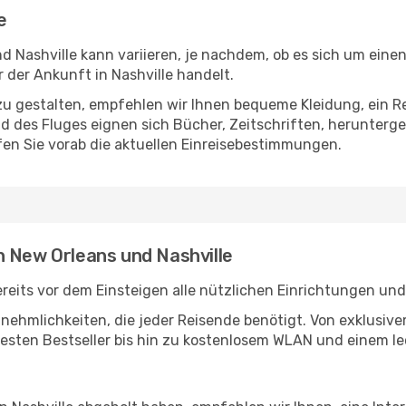
e
 Nashville kann variieren, je nachdem, ob es sich um einen 
der Ankunft in Nashville handelt.
u gestalten, empfehlen wir Ihnen bequeme Kleidung, ein R
des Fluges eignen sich Bücher, Zeitschriften, herunterge
en Sie vorab die aktuellen Einreisebestimmungen.
n New Orleans und Nashville
eits vor dem Einsteigen alle nützlichen Einrichtungen und
Annehmlichkeiten, die jeder Reisende benötigt. Von exklus
esten Bestseller bis hin zu kostenlosem WLAN und einem lec