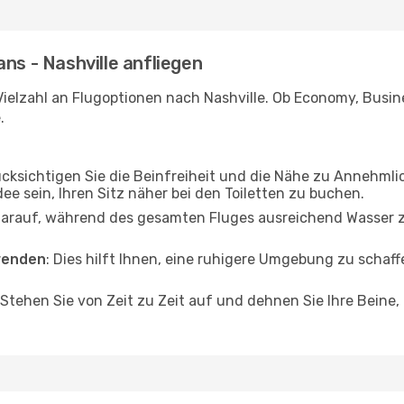
ns - Nashville anfliegen
ielzahl an Flugoptionen nach Nashville. Ob Economy, Busines
.
ücksichtigen Sie die Beinfreiheit und die Nähe zu Annehmli
dee sein, Ihren Sitz näher bei den Toiletten zu buchen.
darauf, während des gesamten Fluges ausreichend Wasser zu
wenden
: Dies hilft Ihnen, eine ruhigere Umgebung zu scha
 Stehen Sie von Zeit zu Zeit auf und dehnen Sie Ihre Beine