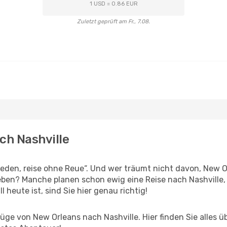
1 USD = 0.86 EUR
Zuletzt geprüft am Fr., 7.08.
ch Nashville
den, reise ohne Reue“. Und wer träumt nicht davon, New Or
ben? Manche planen schon ewig eine Reise nach Nashville,
l heute ist, sind Sie hier genau richtig!
ge von New Orleans nach Nashville. Hier finden Sie alles übe