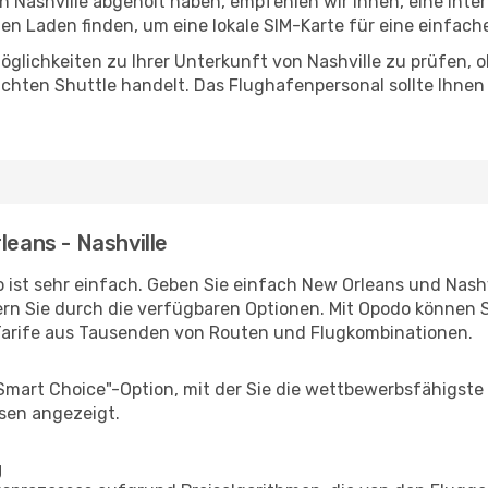
in Nashville abgeholt haben, empfehlen wir Ihnen, eine Int
n Laden finden, um eine lokale SIM-Karte für eine einfache
glichkeiten zu Ihrer Unterkunft von Nashville zu prüfen, ob
uchten Shuttle handelt. Das Flughafenpersonal sollte Ihnen
leans - Nashville
ist sehr einfach. Geben Sie einfach New Orleans und Nashvil
rn Sie durch die verfügbaren Optionen. Mit Opodo können S
Tarife aus Tausenden von Routen und Flugkombinationen.
"Smart Choice"-Option, mit der Sie die wettbewerbsfähigste
sen angezeigt.
g