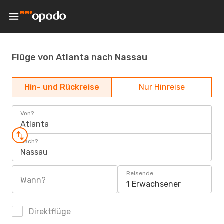
Flüge von Atlanta nach Nassau
Hin- und Rückreise
Nur Hinreise
Von?
Atlanta
Nach?
Nassau
Reisende
Wann?
1 Erwachsener
Direktflüge