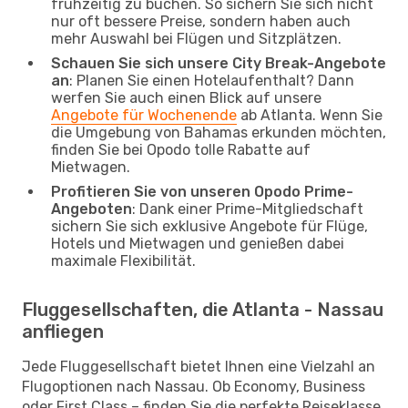
frühzeitig zu buchen. So sichern Sie sich nicht
nur oft bessere Preise, sondern haben auch
mehr Auswahl bei Flügen und Sitzplätzen.
Schauen Sie sich unsere City Break-Angebote
an
: Planen Sie einen Hotelaufenthalt? Dann
werfen Sie auch einen Blick auf unsere
Angebote für Wochenende
ab Atlanta. Wenn Sie
die Umgebung von Bahamas erkunden möchten,
finden Sie bei Opodo tolle Rabatte auf
Mietwagen.
Profitieren Sie von unseren Opodo Prime-
Angeboten
: Dank einer Prime-Mitgliedschaft
sichern Sie sich exklusive Angebote für Flüge,
Hotels und Mietwagen und genießen dabei
maximale Flexibilität.
Fluggesellschaften, die Atlanta - Nassau
anfliegen
Jede Fluggesellschaft bietet Ihnen eine Vielzahl an
Flugoptionen nach Nassau. Ob Economy, Business
oder First Class – finden Sie die perfekte Reiseklasse