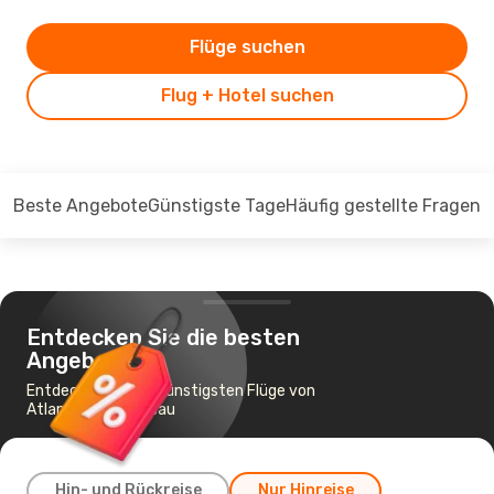
Flüge suchen
Flug + Hotel suchen
Beste Angebote
Günstigste Tage
Häufig gestellte Fragen
Entdecken Sie die besten
Angebote
Entdecken Sie die günstigsten Flüge von
Atlanta nach Nassau
Hin- und Rückreise
Nur Hinreise