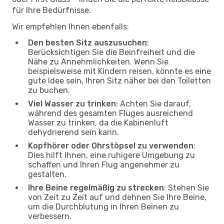
für Ihre Bedürfnisse.
Wir empfehlen Ihnen ebenfalls:
Den besten Sitz auszusuchen
:
Berücksichtigen Sie die Beinfreiheit und die
Nähe zu Annehmlichkeiten. Wenn Sie
beispielsweise mit Kindern reisen, könnte es eine
gute Idee sein, Ihren Sitz näher bei den Toiletten
zu buchen.
Viel Wasser zu trinken
: Achten Sie darauf,
während des gesamten Fluges ausreichend
Wasser zu trinken, da die Kabinenluft
dehydrierend sein kann.
Kopfhörer oder Ohrstöpsel zu verwenden
:
Dies hilft Ihnen, eine ruhigere Umgebung zu
schaffen und Ihren Flug angenehmer zu
gestalten.
Ihre Beine regelmäßig zu strecken
: Stehen Sie
von Zeit zu Zeit auf und dehnen Sie Ihre Beine,
um die Durchblutung in Ihren Beinen zu
verbessern.