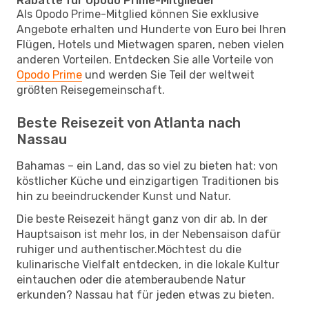
Rabatte für Opodo Prime-Mitglieder
Als Opodo Prime-Mitglied können Sie exklusive
Angebote erhalten und Hunderte von Euro bei Ihren
Flügen, Hotels und Mietwagen sparen, neben vielen
anderen Vorteilen. Entdecken Sie alle Vorteile von
Opodo Prime
und werden Sie Teil der weltweit
größten Reisegemeinschaft.
Beste Reisezeit von Atlanta nach
Nassau
Bahamas – ein Land, das so viel zu bieten hat: von
köstlicher Küche und einzigartigen Traditionen bis
hin zu beeindruckender Kunst und Natur.
Die beste Reisezeit hängt ganz von dir ab. In der
Hauptsaison ist mehr los, in der Nebensaison dafür
ruhiger und authentischer.Möchtest du die
kulinarische Vielfalt entdecken, in die lokale Kultur
eintauchen oder die atemberaubende Natur
erkunden? Nassau hat für jeden etwas zu bieten.