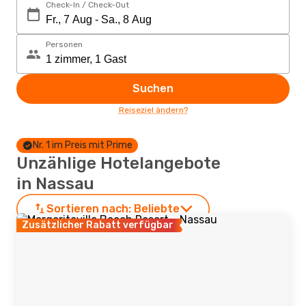
Check-In / Check-Out
Personen
Suchen
Reiseziel ändern?
Nr. 1 im Preis mit Prime
Unzählige Hotelangebote
in Nassau
Sortieren nach:
Beliebte
Zusätzlicher Rabatt verfügbar