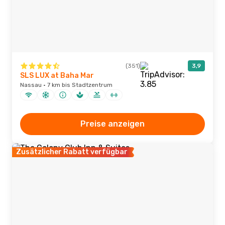
(351)
3,9
SLS LUX at Baha Mar
Nassau · 7 km bis Stadtzentrum
Preise anzeigen
Zusätzlicher Rabatt verfügbar