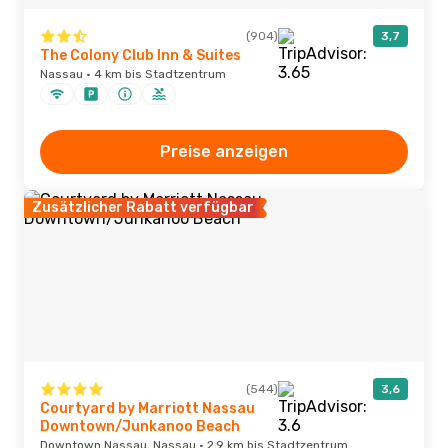
(904)
3,7
The Colony Club Inn & Suites
Nassau · 4 km bis Stadtzentrum
Preise anzeigen
Zusätzlicher Rabatt verfügbar
(544)
3,6
Courtyard by Marriott Nassau
Downtown/Junkanoo Beach
Downtown Nassau, Nassau · 2,9 km bis Stadtzentrum