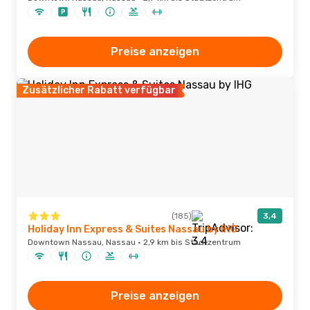
Preise anzeigen
Zusätzlicher Rabatt verfügbar
(185)
3,4
Holiday Inn Express & Suites Nassau by IHG
Downtown Nassau, Nassau · 2,9 km bis Stadtzentrum
Preise anzeigen