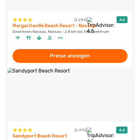
(2.244)
4,5
Margaritaville Beach Resort - Nassau
Downtown Nassau, Nassau · 2,8 km bis Stadtzentrum
Preise anzeigen
(2.415)
4,2
Sandyport Beach Resort