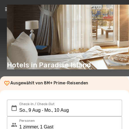
DE
(€)
Hotels in Paradise Island
Ausgewählt von 8M+ Prime-Reisenden
Check-In / Check-Out
Personen