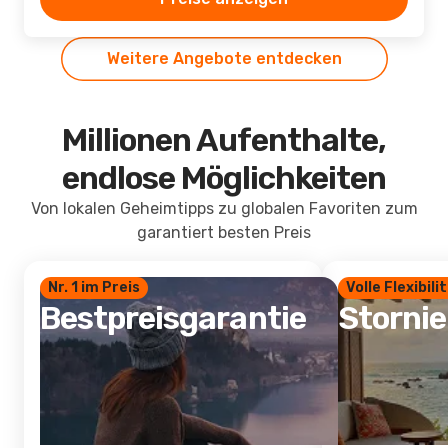
Weitere Angebote entdecken
Millionen Aufenthalte,
endlose Möglichkeiten
Von lokalen Geheimtipps zu globalen Favoriten zum
garantiert besten Preis
Nr. 1 im Preis
Volle Flexibili
Bestpreisgarantie
Storni