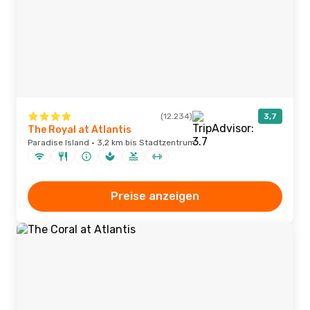
(12.234)
3,7
The Royal at Atlantis
Paradise Island · 3,2 km bis Stadtzentrum
Preise anzeigen