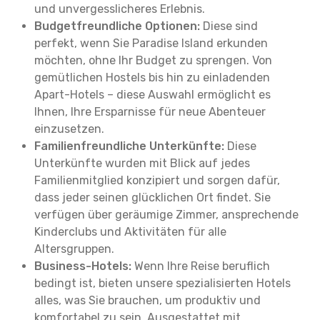
und unvergesslicheres Erlebnis.
Budgetfreundliche Optionen:
Diese sind
perfekt, wenn Sie Paradise Island erkunden
möchten, ohne Ihr Budget zu sprengen. Von
gemütlichen Hostels bis hin zu einladenden
Apart-Hotels – diese Auswahl ermöglicht es
Ihnen, Ihre Ersparnisse für neue Abenteuer
einzusetzen.
Familienfreundliche Unterkünfte:
Diese
Unterkünfte wurden mit Blick auf jedes
Familienmitglied konzipiert und sorgen dafür,
dass jeder seinen glücklichen Ort findet. Sie
verfügen über geräumige Zimmer, ansprechende
Kinderclubs und Aktivitäten für alle
Altersgruppen.
Business-Hotels:
Wenn Ihre Reise beruflich
bedingt ist, bieten unsere spezialisierten Hotels
alles, was Sie brauchen, um produktiv und
komfortabel zu sein. Ausgestattet mit