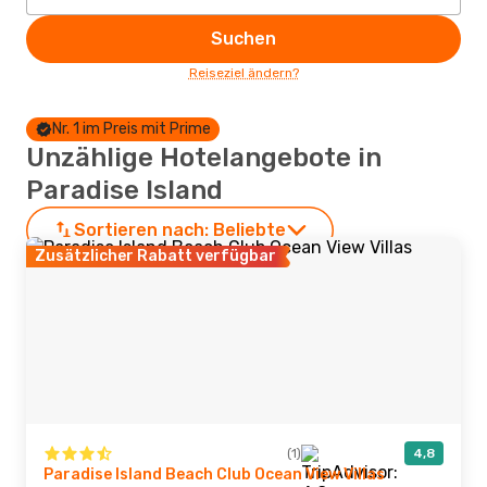
Suchen
Reiseziel ändern?
Nr. 1 im Preis mit Prime
Unzählige Hotelangebote in
Paradise Island
Sortieren nach:
Beliebte
Zusätzlicher Rabatt verfügbar
(1)
4,8
Paradise Island Beach Club Ocean View Villas