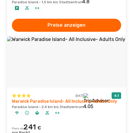
Paradise Island · 1,5 km bis Stadtzentrum
Preise anzeigen
(667)
4,1
Warwick Paradise Island- All Inclusive- Adults Only
Paradise Island · 2,4 km bis Stadtzentrum
241
€
Preis ab
pro Nacht