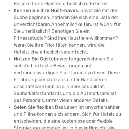
Reisezeit und -kosten erheblich reduzieren.
Kennen Sie Ihre Must-haves:
Bevor Sie mit der
Suche beginnen, notieren Sie sich eine Liste der
unverzichtbaren Annehmlichkeiten. Ist WLAN für
Sie unerlässlich? Benötigen Sie ein
Fitnessstudio? Sind Ihre Haustiere willkommen?
Wenn Sie Ihre Prioritäten kennen, wird die
Hotelsuche erheblich vereinfacht.
Nutzen Sie Gästebewertungen:
Nehmen Sie
sich Zeit, aktuelle Bewertungen auf
vertrauenswürdigen Plattformen zu lesen. Diese
Erfahrungsberichte aus erster Hand bieten
unschätzbare Einblicke in Servicequalität,
Sauberkeitsstandards und die Aufmerksamkeit
des Personals, unter vielen anderen Details.
Seien Sie flexibel:
Das Leben ist unvorhersehbar,
und Pläne können sich ändern. Sich für Hotels zu
entscheiden, die eine kostenlose oder flexible
Stornierung anbieten, ist in dieser Hinsicht ein