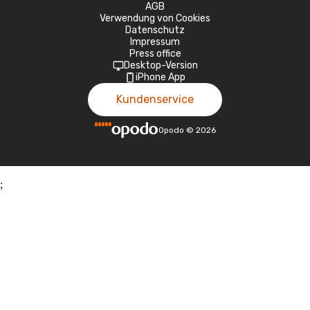
AGB
Verwendung von Cookies
Datenschutz
Impressum
Press office
Desktop-Version
iPhone App
Kundenservice
Opodo
©
2026
;