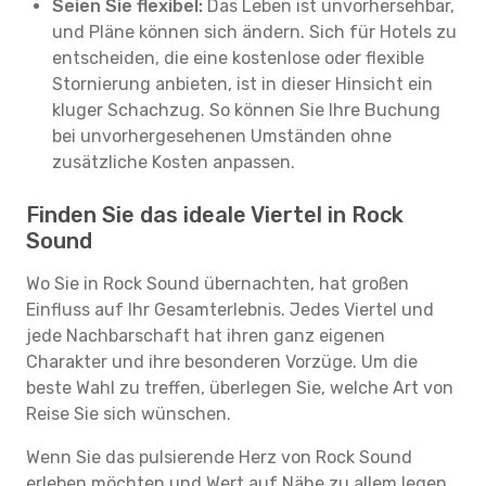
Seien Sie flexibel:
Das Leben ist unvorhersehbar,
und Pläne können sich ändern. Sich für Hotels zu
entscheiden, die eine kostenlose oder flexible
Stornierung anbieten, ist in dieser Hinsicht ein
kluger Schachzug. So können Sie Ihre Buchung
bei unvorhergesehenen Umständen ohne
zusätzliche Kosten anpassen.
Finden Sie das ideale Viertel in Rock
Sound
Wo Sie in Rock Sound übernachten, hat großen
Einfluss auf Ihr Gesamterlebnis. Jedes Viertel und
jede Nachbarschaft hat ihren ganz eigenen
Charakter und ihre besonderen Vorzüge. Um die
beste Wahl zu treffen, überlegen Sie, welche Art von
Reise Sie sich wünschen.
Wenn Sie das pulsierende Herz von Rock Sound
erleben möchten und Wert auf Nähe zu allem legen,