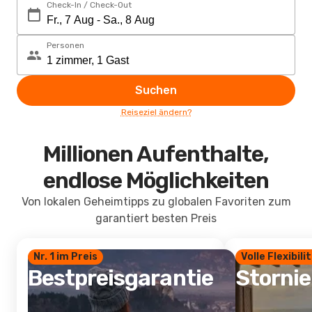
Check-In / Check-Out
Personen
Suchen
Reiseziel ändern?
Millionen Aufenthalte,
endlose Möglichkeiten
Von lokalen Geheimtipps zu globalen Favoriten zum
garantiert besten Preis
Nr. 1 im Preis
Volle Flexibili
Bestpreisgarantie
Storni