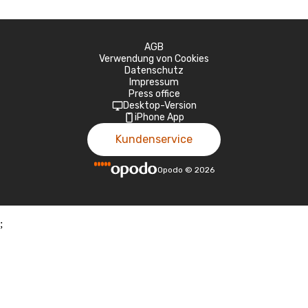
AGB
Verwendung von Cookies
Datenschutz
Impressum
Press office
Desktop-Version
iPhone App
Kundenservice
Opodo
©
2026
;