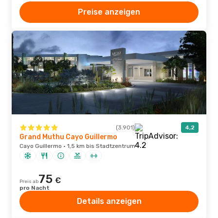
Preise anzeigen
(3.901)
4,2
Grand Muthu Cayo Guillermo
Cayo Guillermo · 1,5 km bis Stadtzentrum
75
€
Preis ab
pro Nacht
Details anzeigen