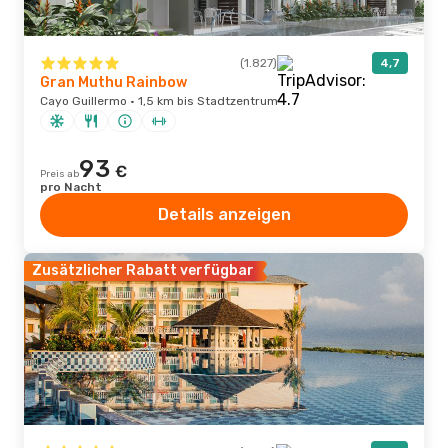
(1.827)
4,7
Gran Muthu Rainbow
Cayo Guillermo · 1,5 km bis Stadtzentrum
93
€
Preis ab
pro Nacht
Details anzeigen
Zusätzlicher Rabatt verfügbar