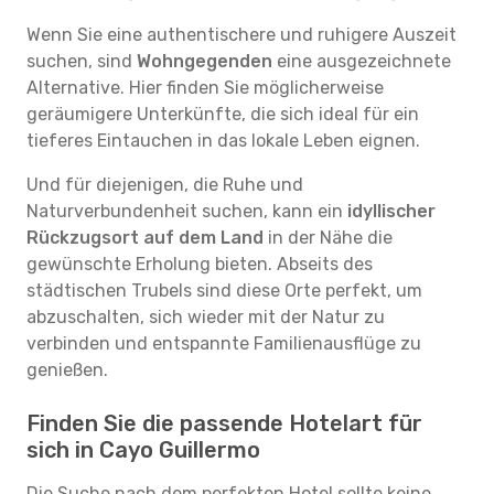
Wenn Sie eine authentischere und ruhigere Auszeit
suchen, sind
Wohngegenden
eine ausgezeichnete
Alternative. Hier finden Sie möglicherweise
geräumigere Unterkünfte, die sich ideal für ein
tieferes Eintauchen in das lokale Leben eignen.
Und für diejenigen, die Ruhe und
Naturverbundenheit suchen, kann ein
idyllischer
Rückzugsort auf dem Land
in der Nähe die
gewünschte Erholung bieten. Abseits des
städtischen Trubels sind diese Orte perfekt, um
abzuschalten, sich wieder mit der Natur zu
verbinden und entspannte Familienausflüge zu
genießen.
Finden Sie die passende Hotelart für
sich in Cayo Guillermo
Die Suche nach dem perfekten Hotel sollte keine