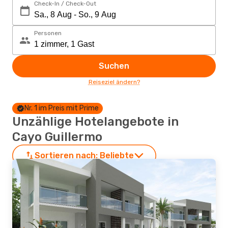
Check-In / Check-Out
Personen
Suchen
Reiseziel ändern?
Nr. 1 im Preis mit Prime
Unzählige Hotelangebote in
Cayo Guillermo
Sortieren nach:
Beliebte