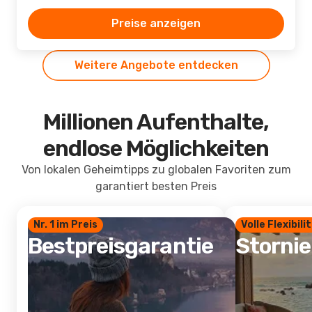
Preise anzeigen
Weitere Angebote entdecken
Millionen Aufenthalte,
endlose Möglichkeiten
Von lokalen Geheimtipps zu globalen Favoriten zum
garantiert besten Preis
Nr. 1 im Preis
Volle Flexibili
Bestpreisgarantie
Storni