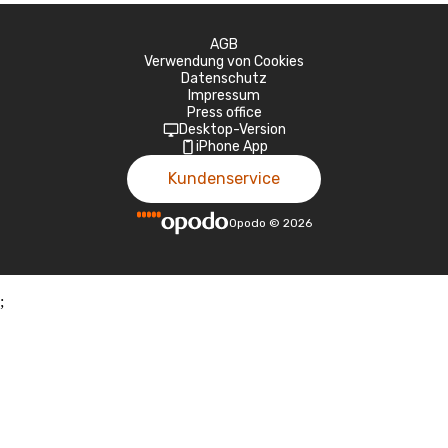
AGB
Verwendung von Cookies
Datenschutz
Impressum
Press office
Desktop-Version
iPhone App
Kundenservice
Opodo
©
2026
;