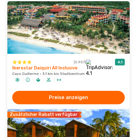
(5.957)
4,1
Iberostar Daiquiri All Inclusive
Cayo Guillermo · 3,1 km bis Stadtzentrum
Preise anzeigen
Zusätzlicher Rabatt verfügbar