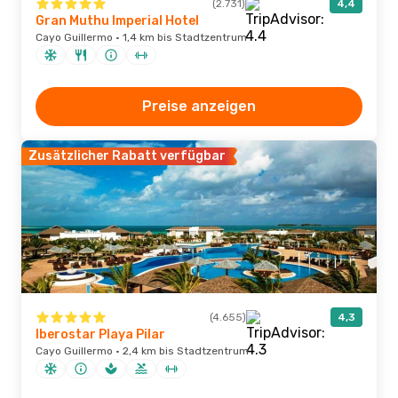
(2.731)
4,4
Gran Muthu Imperial Hotel
Cayo Guillermo · 1,4 km bis Stadtzentrum
Preise anzeigen
Zusätzlicher Rabatt verfügbar
(4.655)
4,3
Iberostar Playa Pilar
Cayo Guillermo · 2,4 km bis Stadtzentrum