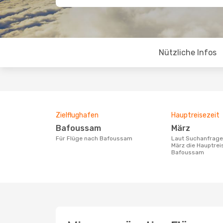
Nützliche Infos
Zielflughafen
Hauptreisezeit
Bafoussam
März
Für Flüge nach Bafoussam
Laut Suchanfragen unserer Kunden ist
März die Hauptrei
Bafoussam