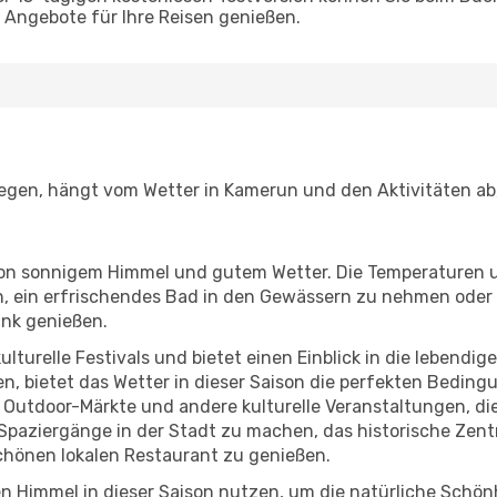
Angebote für Ihre Reisen genießen.
iegen, hängt vom Wetter in Kamerun und den Aktivitäten ab
r von sonnigem Himmel und gutem Wetter. Die Temperaturen 
, ein erfrischendes Bad in den Gewässern zu nehmen oder 
änk genießen.
lturelle Festivals und bietet einen Einblick in die lebendig
hen, bietet das Wetter in dieser Saison die perfekten Bedin
utdoor-Märkte und andere kulturelle Veranstaltungen, die
e Spaziergänge in der Stadt zu machen, das historische Z
chönen lokalen Restaurant zu genießen.
n Himmel in dieser Saison nutzen, um die natürliche Schö