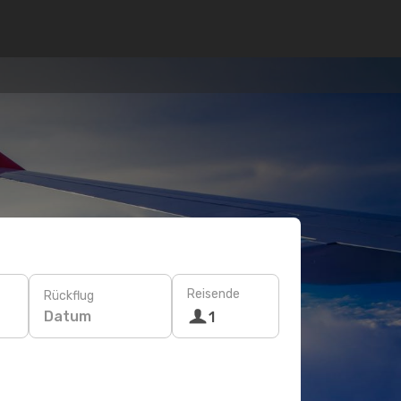
Reisende
Rückflug
Datum
1