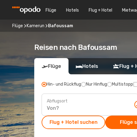
Flüge
Hotels
Flug + Hotel
Mietwa
Flüge
Kamerun
Bafoussam
Reisen nach Bafoussam
Flüge
Hotels
Flug + 
Hin- und Rückflug
Nur Hinflug
Multistopp
Abflugsort
Flug + Hotel suchen
Flüge 