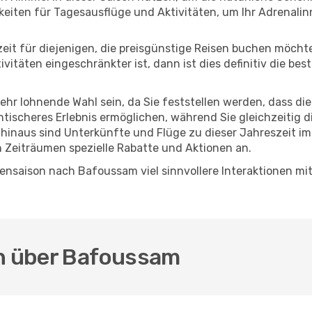
eiten für Tagesausflüge und Aktivitäten, um Ihr Adrenalin
eszeit für diejenigen, die preisgünstige Reisen buchen möc
itäten eingeschränkter ist, dann ist dies definitiv die bes
sehr lohnende Wahl sein, da Sie feststellen werden, dass di
entischeres Erlebnis ermöglichen, während Sie gleichzeitig 
hinaus sind Unterkünfte und Flüge zu dieser Jahreszeit im
n Zeiträumen spezielle Rabatte und Aktionen an.
ensaison nach Bafoussam viel sinnvollere Interaktionen mit
en über Bafoussam