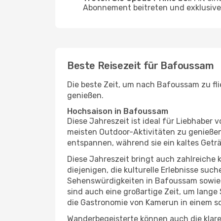
Abonnement beitreten und exklusive 
Beste Reisezeit für Bafoussam
Die beste Zeit, um nach Bafoussam zu fl
genießen.
Hochsaison in Bafoussam
Diese Jahreszeit ist ideal für Liebhabe
meisten Outdoor-Aktivitäten zu genießen
entspannen, während sie ein kaltes Getr
Diese Jahreszeit bringt auch zahlreiche ku
diejenigen, die kulturelle Erlebnisse suc
Sehenswürdigkeiten in Bafoussam sowie O
sind auch eine großartige Zeit, um lang
die Gastronomie von Kamerun in einem s
Wanderbegeisterte können auch die klare