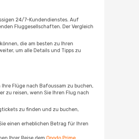
assigen 24/7-Kundendienstes. Auf
renden Fluggesellschaften. Der Vergleich
können, die am besten zu Ihren
iter, um alle Details und Tipps zu
m Ihre Flüge nach Bafoussam zu buchen,
ger zu reisen, wenn Sie Ihren Flug nach
ugtickets zu finden und zu buchen,
ie einen erheblichen Betrag für Ihren
chen Ihrer Reise dem
Opodo Prime