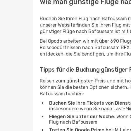
Wie man günstige Flüge na
Buchen Sie Ihren Flug nach Bafoussam m
unserer Website finden Sie Ihren Flug mit
günstiger Flüge nach Bafoussam ist mit 
Bei Opodo arbeiten wir mit über 690 Flu
Reisebedürfnissen nach Bafoussam BFX pas
entdecken, die Sie benötigen, um Ihre Fl
Tipps für die Buchung günstiger
Reisen zum günstigsten Preis und mit hö
können Sie die besten Optionen sichern. Hi
Bafoussam buchen:
Buchen Sie Ihre Tickets von Diens
insbesondere wenn Sie nach Last-M
Fliegen Sie unter der Woche
: Wenn 
Flug nach Bafoussam.
Treten Sie Opodo Prime bei
: Mit ei