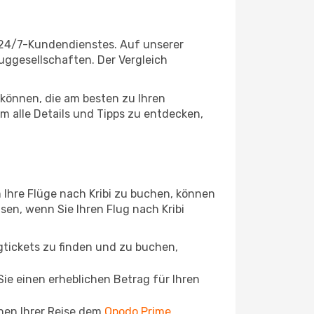
n 24/7-Kundendienstes. Auf unserer
luggesellschaften. Der Vergleich
können, die am besten zu Ihren
um alle Details und Tipps zu entdecken,
 Ihre Flüge nach Kribi zu buchen, können
isen, wenn Sie Ihren Flug nach Kribi
ugtickets zu finden und zu buchen,
ie einen erheblichen Betrag für Ihren
chen Ihrer Reise dem
Opodo Prime