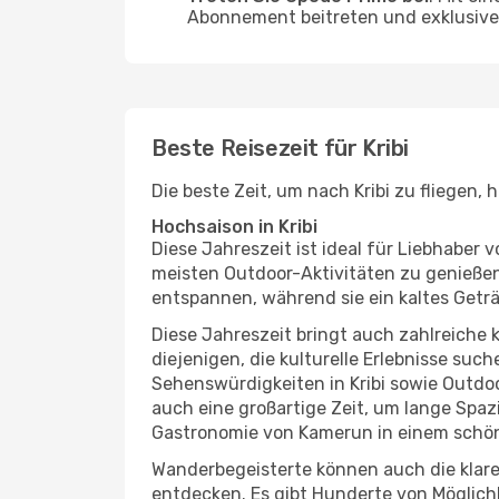
Abonnement beitreten und exklusive 
Beste Reisezeit für Kribi
Die beste Zeit, um nach Kribi zu fliegen
Hochsaison in Kribi
Diese Jahreszeit ist ideal für Liebhabe
meisten Outdoor-Aktivitäten zu genießen
entspannen, während sie ein kaltes Getr
Diese Jahreszeit bringt auch zahlreiche ku
diejenigen, die kulturelle Erlebnisse suc
Sehenswürdigkeiten in Kribi sowie Outdoo
auch eine großartige Zeit, um lange Spaz
Gastronomie von Kamerun in einem schön
Wanderbegeisterte können auch die klare
entdecken. Es gibt Hunderte von Möglichk