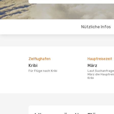
Nützliche Infos
Zielflughafen
Hauptreisezeit
Kribi
März
Für Flüge nach Kribi
Laut Suchanfragen unserer Kunden ist
März die Hauptrei
Kribi