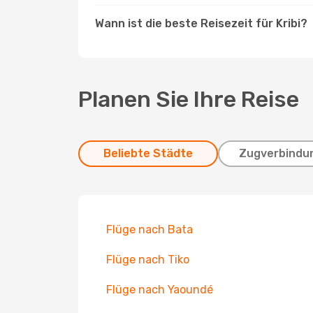
Wann ist die beste Reisezeit für Kribi?
Planen Sie Ihre Reise
Beliebte Städte
Zugverbindu
Flüge nach Bata
Flüge nach Tiko
Flüge nach Yaoundé