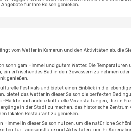
Angebote für Ihre Reisen genießen.
, hängt vom Wetter in Kamerun und den Aktivitäten ab, die S
r von sonnigem Himmel und gutem Wetter. Die Temperaturen 
, ein erfrischendes Bad in den Gewässern zu nehmen oder 
änk genießen.
lturelle Festivals und bietet einen Einblick in die lebendig
hen, bietet das Wetter in dieser Saison die perfekten Bedin
r-Märkte und andere kulturelle Veranstaltungen, die im Fre
iergänge in der Stadt zu machen, das historische Zentrum 
en lokalen Restaurant zu genießen.
n Himmel in dieser Saison nutzen, um die natürliche Schö
eiten für Tagesausflüge und Aktivitäten, um Ihr Adrenalin