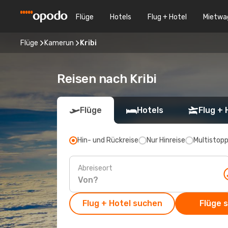
Flüge
Hotels
Flug + Hotel
Mietwa
Flüge
Kamerun
Kribi
Reisen nach Kribi
Flüge
Hotels
Flug + 
Hin- und Rückreise
Nur Hinreise
Multistop
Abreiseort
Flug + Hotel suchen
Flüge 