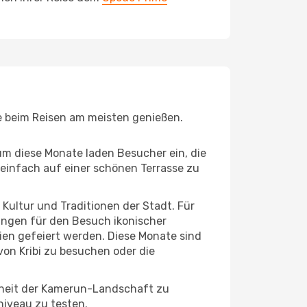
ie beim Reisen am meisten genießen.
um diese Monate laden Besucher ein, die
einfach auf einer schönen Terrasse zu
e Kultur und Traditionen der Stadt. Für
gungen für den Besuch ikonischer
ien gefeiert werden. Diese Monate sind
von Kribi zu besuchen oder die
nheit der Kamerun-Landschaft zu
niveau zu testen.