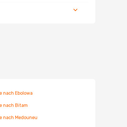
e nach Ebolowa
e nach Bitam
ge nach Medouneu