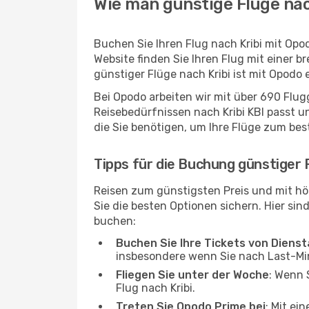
Wie man günstige Flüge nac
Buchen Sie Ihren Flug nach Kribi mit Op
Website finden Sie Ihren Flug mit einer b
günstiger Flüge nach Kribi ist mit Opodo
Bei Opodo arbeiten wir mit über 690 Flu
Reisebedürfnissen nach Kribi KBI passt un
die Sie benötigen, um Ihre Flüge zum bes
Tipps für die Buchung günstiger F
Reisen zum günstigsten Preis und mit hö
Sie die besten Optionen sichern. Hier sind
buchen:
Buchen Sie Ihre Tickets von Diens
insbesondere wenn Sie nach Last-M
Fliegen Sie unter der Woche
: Wenn 
Flug nach Kribi.
Treten Sie Opodo Prime bei
: Mit ei