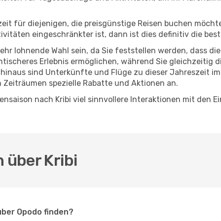
eszeit für diejenigen, die preisgünstige Reisen buchen möc
täten eingeschränkter ist, dann ist dies definitiv die best
sehr lohnende Wahl sein, da Sie feststellen werden, dass di
entischeres Erlebnis ermöglichen, während Sie gleichzeitig 
hinaus sind Unterkünfte und Flüge zu dieser Jahreszeit im
n Zeiträumen spezielle Rabatte und Aktionen an.
nsaison nach Kribi viel sinnvollere Interaktionen mit den 
 über Kribi
 über Opodo finden?