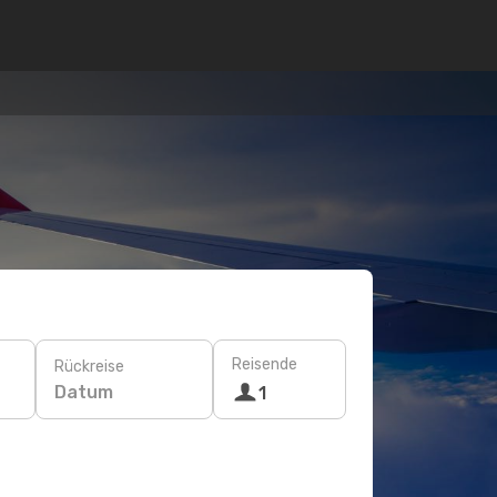
Reisende
Rückreise
Datum
1