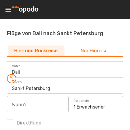
Flüge von Bali nach Sankt Petersburg
Hin- und Rückreise
Nur Hinreise
Von?
Bali
Nach?
Sankt Petersburg
Reisende
Wann?
1 Erwachsener
Direktflüge