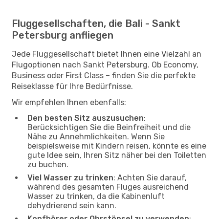
Fluggesellschaften, die Bali - Sankt
Petersburg anfliegen
Jede Fluggesellschaft bietet Ihnen eine Vielzahl an
Flugoptionen nach Sankt Petersburg. Ob Economy,
Business oder First Class – finden Sie die perfekte
Reiseklasse für Ihre Bedürfnisse.
Wir empfehlen Ihnen ebenfalls:
Den besten Sitz auszusuchen
:
Berücksichtigen Sie die Beinfreiheit und die
Nähe zu Annehmlichkeiten. Wenn Sie
beispielsweise mit Kindern reisen, könnte es eine
gute Idee sein, Ihren Sitz näher bei den Toiletten
zu buchen.
Viel Wasser zu trinken
: Achten Sie darauf,
während des gesamten Fluges ausreichend
Wasser zu trinken, da die Kabinenluft
dehydrierend sein kann.
Kopfhörer oder Ohrstöpsel zu verwenden
: