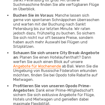
Sankt Petersburg ist groß. Mit unserer
Suchmaschine finden Sie alle verfügbaren Flüge
im Überblick.
Buchen Sie im Voraus
: Manche lassen sich
gerne von spontanen Schnäppchen überraschen
und warten mit der Buchung nach Sankt
Petersburg bis zur letzten Minute. Wir raten
jedoch dazu, frühzeitig zu buchen. So sichern
Sie sich nicht nur oft bessere Preise, sondern
haben auch mehr Auswahl bei Flügen und
Sitzplätzen.
Schauen Sie sich unsere City Break-Angebote
an
: Planen Sie einen Hotelaufenthalt? Dann
werfen Sie auch einen Blick auf unsere
Angebote für Wochenende
ab Bali. Wenn Sie die
Umgebung von Russische Föderation erkunden
möchten, finden Sie bei Opodo tolle Rabatte auf
Mietwagen.
Profitieren Sie von unseren Opodo Prime-
Angeboten
: Dank einer Prime-Mitgliedschaft
sichern Sie sich exklusive Angebote für Flüge,
Hotels und Mietwagen und genießen dabei
maximale Flexibilität.