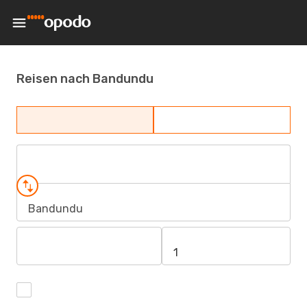
Reisen nach Bandundu
Bandundu
1