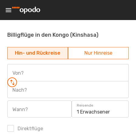
Billigflüge in den Kongo (Kinshasa)
Hin- und Rückreise
Nur Hinreise
Von?
Nach?
Reisende
Wann?
1 Erwachsener
Direktflüge