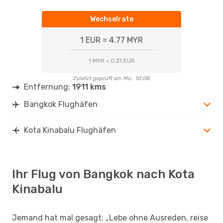
Wechselrate
1 EUR = 4.77 MYR
1 MYR = 0.21 EUR
Zuletzt geprüft am Mo., 10.08.
Entfernung:
1911 kms
Bangkok Flughäfen
Kota Kinabalu Flughäfen
Ihr Flug von Bangkok nach Kota
Kinabalu
Jemand hat mal gesagt: „Lebe ohne Ausreden, reise