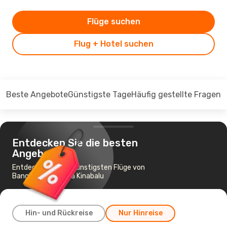
Flüge suchen
Flug + Hotel suchen
Beste Angebote
Günstigste Tage
Häufig gestellte Fragen
Entdecken Sie die besten
Angebote
Entdecken Sie die günstigsten Flüge von
Bangkok nach Kota Kinabalu
Hin- und Rückreise
Nur Hinreise