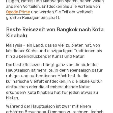
Flügen, Hotels und Mietwagen sparen, neben vielen
anderen Vorteilen. Entdecken Sie alle Vorteile von
Opodo Prime
und werden Sie Teil der weltweit
größten Reisegemeinschaft.
Beste Reisezeit von Bangkok nach Kota
Kinabalu
Malaysia – ein Land, das so viel zu bieten hat: von
köstlicher Küche und einzigartigen Traditionen bis
hin zu beeindruckender Kunst und Natur.
Die beste Reisezeit hängt ganz von dir ab. In der
Hauptsaison ist mehr los, in der Nebensaison dafür
ruhiger und authentischer.Möchtest du die
kulinarische Vielfalt entdecken, in die lokale Kultur
eintauchen oder die atemberaubende Natur
erkunden? Kota Kinabalu hat für jeden etwas zu
bieten.
Während der Hauptsaison ist zwar mit einem
erhöhten Besucheraufkommen zu rechnen, jedoch