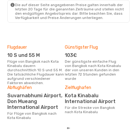
Die auf dieser Seite angegebenen Preise galten innerhalb der
letzten 20 Tage für die genannten Zeiträume und stellen nicht
den endgültigen Angebotspreis dar. Bitte beachten Sie, dass
Verfügbarkeit und Preise Änderungen unterliegen.
Flugdauer
Günstigster Flug
Hau
10 S und 55 M
103€
M
Flüge von Bangkok nach Kota
Der günstigste einfache Flug
Laut Suchanfragen unserer
Kinabalu dauern
von Bangkok nach Kota Kinabalu
Kund
durchschnittlich 10 S und 55 M.
der von unseren Kunden in den
Haup
Die tatsächliche Flugdauer kann
letzten 72 Stunden gefunden
Ban
aufgrund verschiedener
wurde
Faktoren abweichen.
Abflughäfen
Zielflughafen
Gün
Suvarnabhumi Airport,
Kota Kinabalu
M
Don Mueang
International Airport
April ist die beste Zeit um
International Airport
Für die Strecke von Bangkok
gün
nach Kota Kinabalu
nac
Für Flüge von Bangkok nach
Kota Kinabalu