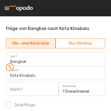
Flüge von Bangkok nach Kota Kinabalu
Hin- und Rückreise
Nur Hinreise
Von?
Bangkok
Nach?
Kota Kinabalu
Reisende
Wann?
1 Erwachsener
Direktflüge