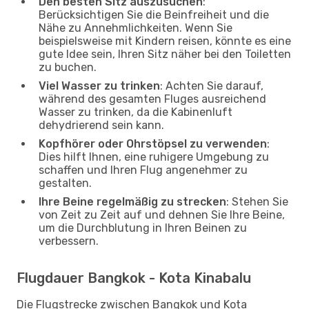
Den besten Sitz auszusuchen
:
Berücksichtigen Sie die Beinfreiheit und die
Nähe zu Annehmlichkeiten. Wenn Sie
beispielsweise mit Kindern reisen, könnte es eine
gute Idee sein, Ihren Sitz näher bei den Toiletten
zu buchen.
Viel Wasser zu trinken
: Achten Sie darauf,
während des gesamten Fluges ausreichend
Wasser zu trinken, da die Kabinenluft
dehydrierend sein kann.
Kopfhörer oder Ohrstöpsel zu verwenden
:
Dies hilft Ihnen, eine ruhigere Umgebung zu
schaffen und Ihren Flug angenehmer zu
gestalten.
Ihre Beine regelmäßig zu strecken
: Stehen Sie
von Zeit zu Zeit auf und dehnen Sie Ihre Beine,
um die Durchblutung in Ihren Beinen zu
verbessern.
Flugdauer Bangkok - Kota Kinabalu
Die Flugstrecke zwischen Bangkok und Kota