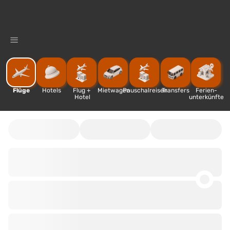
%
Flüge
Hotels
Flug + 
Mietwagen
Pauschalreisen
Transfers
Ferien-
Hotel
unterkünfte