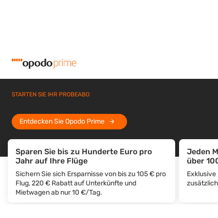
STARTEN SIE IHR PROBEABO
Entdecken Sie Opodo Prime
Sparen Sie bis zu Hunderte Euro pro
Jeden M
Jahr auf Ihre Flüge
über 10
Sichern Sie sich Ersparnisse von bis zu 105 € pro
Exklusive
Flug, 220 € Rabatt auf Unterkünfte und
zusätzlic
Mietwagen ab nur 10 €/Tag.