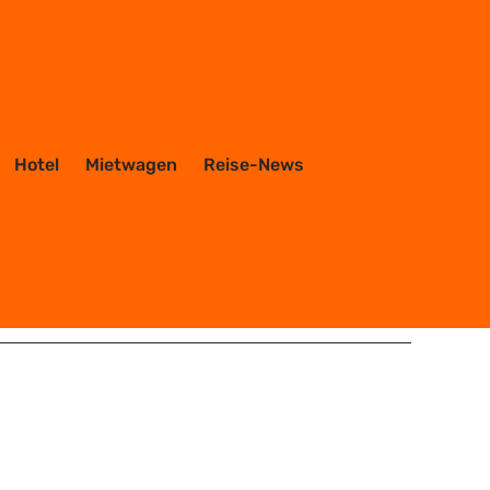
Hotel
Mietwagen
Reise-News
OTEL
MEHR...