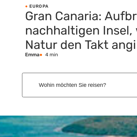
EUROPA
Gran Canaria: Aufb
nachhaltigen Insel,
Natur den Takt angi
Emma
4 min