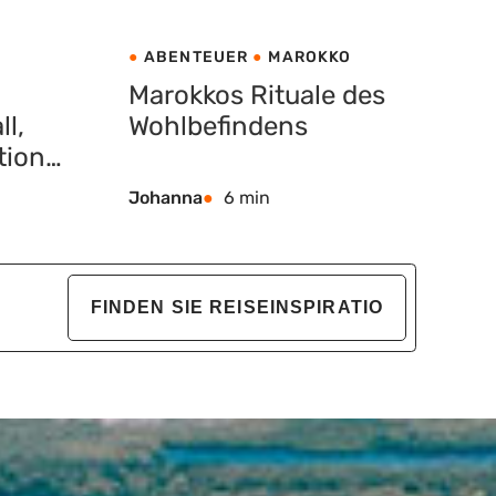
ABENTEUER
MAROKKO
Marokkos Rituale des
l,
Wohlbefindens
tion
Johanna
6 min
FINDEN SIE REISEINSPIRATIO