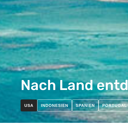
Nach Land ent
USA
INDONESIEN
SPANIEN
PORTUGAL