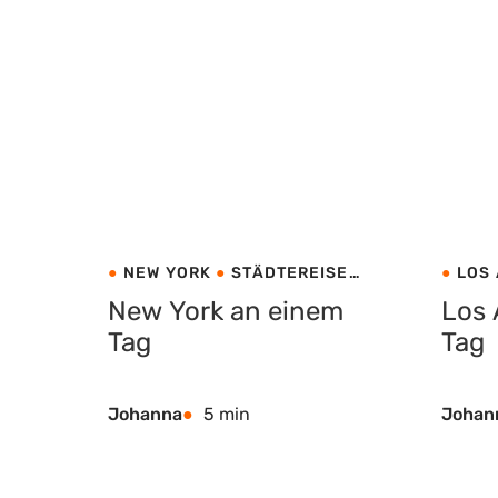
NEW YORK
STÄDTEREISE
LOS
USA
USA
New York an einem
Los 
Tag
Tag
Johanna
5 min
Johan