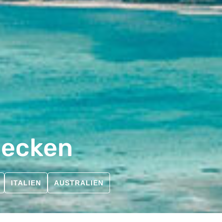
decken
ITALIEN
AUSTRALIEN