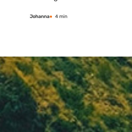
Johanna
4 min