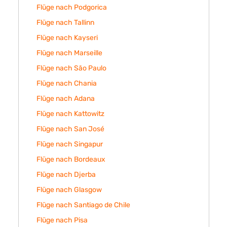
Flüge nach Podgorica
Flüge nach Tallinn
Flüge nach Kayseri
Flüge nach Marseille
Flüge nach São Paulo
Flüge nach Chania
Flüge nach Adana
Flüge nach Kattowitz
Flüge nach San José
Flüge nach Singapur
Flüge nach Bordeaux
Flüge nach Djerba
Flüge nach Glasgow
Flüge nach Santiago de Chile
Flüge nach Pisa