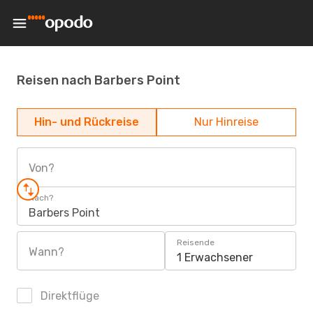
Reisen nach Barbers Point
Hin- und Rückreise
Nur Hinreise
Von?
Nach?
Barbers Point
Reisende
Wann?
1 Erwachsener
Direktflüge