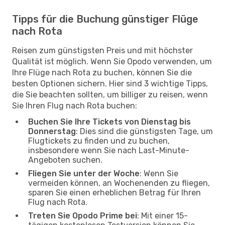
Tipps für die Buchung günstiger Flüge
nach Rota
Reisen zum günstigsten Preis und mit höchster
Qualität ist möglich. Wenn Sie Opodo verwenden, um
Ihre Flüge nach Rota zu buchen, können Sie die
besten Optionen sichern. Hier sind 3 wichtige Tipps,
die Sie beachten sollten, um billiger zu reisen, wenn
Sie Ihren Flug nach Rota buchen:
Buchen Sie Ihre Tickets von Dienstag bis
Donnerstag
: Dies sind die günstigsten Tage, um
Flugtickets zu finden und zu buchen,
insbesondere wenn Sie nach Last-Minute-
Angeboten suchen.
Fliegen Sie unter der Woche
: Wenn Sie
vermeiden können, an Wochenenden zu fliegen,
sparen Sie einen erheblichen Betrag für Ihren
Flug nach Rota.
Treten Sie Opodo Prime bei
: Mit einer 15-