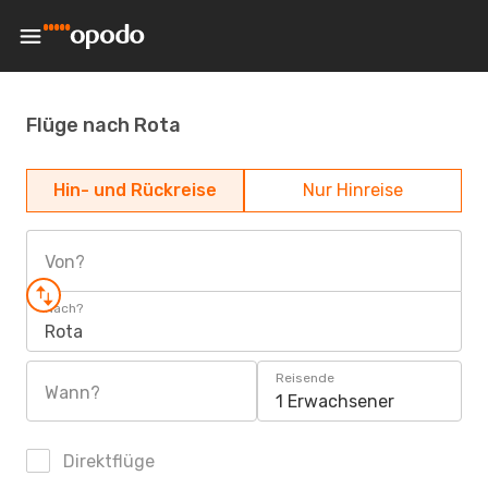
Flüge nach Rota
Hin- und Rückreise
Nur Hinreise
Von?
Nach?
Rota
Reisende
Wann?
1 Erwachsener
Direktflüge