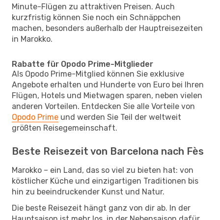
Minute-Flügen zu attraktiven Preisen. Auch
kurzfristig können Sie noch ein Schnäppchen
machen, besonders außerhalb der Hauptreisezeiten
in Marokko.
Rabatte für Opodo Prime-Mitglieder
Als Opodo Prime-Mitglied können Sie exklusive
Angebote erhalten und Hunderte von Euro bei Ihren
Flügen, Hotels und Mietwagen sparen, neben vielen
anderen Vorteilen. Entdecken Sie alle Vorteile von
Opodo Prime
und werden Sie Teil der weltweit
größten Reisegemeinschaft.
Beste Reisezeit von Barcelona nach Fès
Marokko – ein Land, das so viel zu bieten hat: von
köstlicher Küche und einzigartigen Traditionen bis
hin zu beeindruckender Kunst und Natur.
Die beste Reisezeit hängt ganz von dir ab. In der
Hauptsaison ist mehr los, in der Nebensaison dafür