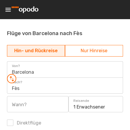
Flüge von Barcelona nach Fès
Hin- und Rückreise
Nur Hinreise
Von?
Barcelona
Nach?
Fès
Reisende
Wann?
1 Erwachsener
Direktflüge