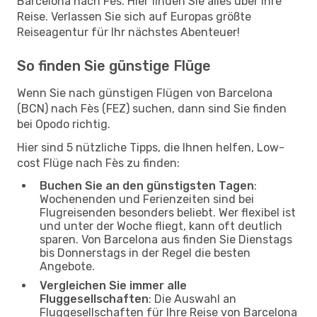
Barcelona nach Fès. Hier finden Sie alles über Ihre
Reise. Verlassen Sie sich auf Europas größte
Reiseagentur für Ihr nächstes Abenteuer!
So finden Sie günstige Flüge
Wenn Sie nach günstigen Flügen von Barcelona
(BCN) nach Fès (FEZ) suchen, dann sind Sie finden
bei Opodo richtig.
Hier sind 5 nützliche Tipps, die Ihnen helfen, Low-
cost Flüge nach Fès zu finden:
Buchen Sie an den günstigsten Tagen
:
Wochenenden und Ferienzeiten sind bei
Flugreisenden besonders beliebt. Wer flexibel ist
und unter der Woche fliegt, kann oft deutlich
sparen. Von Barcelona aus finden Sie Dienstags
bis Donnerstags in der Regel die besten
Angebote.
Vergleichen Sie immer alle
Fluggesellschaften
: Die Auswahl an
Fluggesellschaften für Ihre Reise von Barcelona