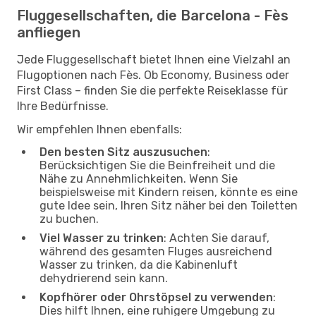
Fluggesellschaften, die Barcelona - Fès
anfliegen
Jede Fluggesellschaft bietet Ihnen eine Vielzahl an
Flugoptionen nach Fès. Ob Economy, Business oder
First Class – finden Sie die perfekte Reiseklasse für
Ihre Bedürfnisse.
Wir empfehlen Ihnen ebenfalls:
Den besten Sitz auszusuchen
:
Berücksichtigen Sie die Beinfreiheit und die
Nähe zu Annehmlichkeiten. Wenn Sie
beispielsweise mit Kindern reisen, könnte es eine
gute Idee sein, Ihren Sitz näher bei den Toiletten
zu buchen.
Viel Wasser zu trinken
: Achten Sie darauf,
während des gesamten Fluges ausreichend
Wasser zu trinken, da die Kabinenluft
dehydrierend sein kann.
Kopfhörer oder Ohrstöpsel zu verwenden
:
Dies hilft Ihnen, eine ruhigere Umgebung zu