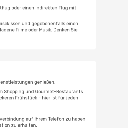
flug oder einen indirekten Flug mit
eisekissen und gegebenenfalls einen
ladene Filme oder Musik. Denken Sie
ienstleistungen genießen.
ivem Shopping und Gourmet-Restaurants
keren Frühstück – hier ist für jeden
etverbindung auf Ihrem Telefon zu haben.
tion zu erhalten.