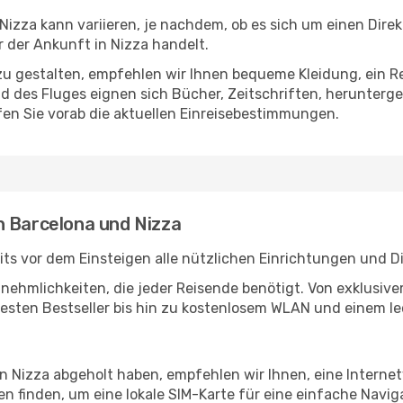
izza kann variieren, je nachdem, ob es sich um einen Direkt
der Ankunft in Nizza handelt.
u gestalten, empfehlen wir Ihnen bequeme Kleidung, ein R
des Fluges eignen sich Bücher, Zeitschriften, herunterge
en Sie vorab die aktuellen Einreisebestimmungen.
n Barcelona und Nizza
ts vor dem Einsteigen alle nützlichen Einrichtungen und D
Annehmlichkeiten, die jeder Reisende benötigt. Von exklus
esten Bestseller bis hin zu kostenlosem WLAN und einem lec
in Nizza abgeholt haben, empfehlen wir Ihnen, eine Intern
 finden, um eine lokale SIM-Karte für eine einfache Naviga