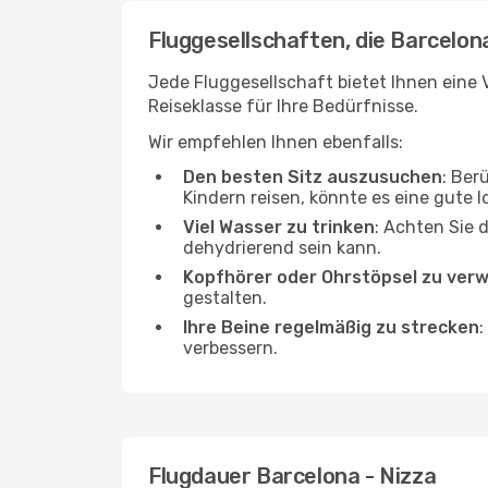
Fluggesellschaften, die Barcelona
Jede Fluggesellschaft bietet Ihnen eine V
Reiseklasse für Ihre Bedürfnisse.
Wir empfehlen Ihnen ebenfalls:
Den besten Sitz auszusuchen
: Ber
Kindern reisen, könnte es eine gute I
Viel Wasser zu trinken
: Achten Sie 
dehydrierend sein kann.
Kopfhörer oder Ohrstöpsel zu ver
gestalten.
Ihre Beine regelmäßig zu strecken
:
verbessern.
Flugdauer Barcelona - Nizza