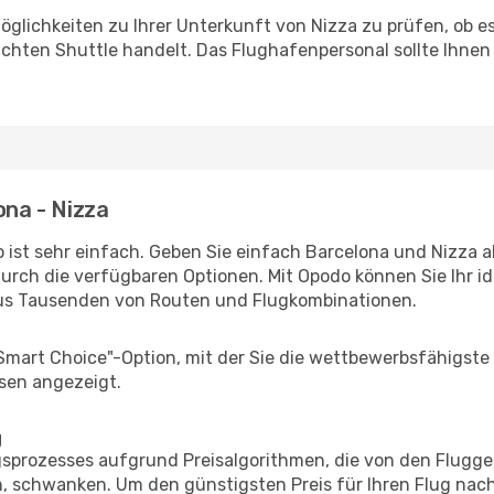
glichkeiten zu Ihrer Unterkunft von Nizza zu prüfen, ob es 
uchten Shuttle handelt. Das Flughafenpersonal sollte Ihnen
ona - Nizza
 ist sehr einfach. Geben Sie einfach Barcelona und Nizza al
durch die verfügbaren Optionen. Mit Opodo können Sie Ihr i
aus Tausenden von Routen und Flugkombinationen.
"Smart Choice"-Option, mit der Sie die wettbewerbsfähigste
sen angezeigt.
g
prozesses aufgrund Preisalgorithmen, die von den Flugge
 schwanken. Um den günstigsten Preis für Ihren Flug nach