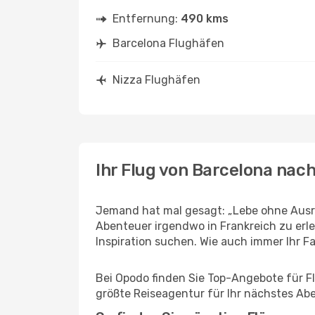
Entfernung:
490 kms
Barcelona Flughäfen
Nizza Flughäfen
Ihr Flug von Barcelona nach
Jemand hat mal gesagt: „Lebe ohne Ausre
Abenteuer irgendwo in Frankreich zu erl
Inspiration suchen. Wie auch immer Ihr Fal
Bei Opodo finden Sie Top-Angebote für Flü
größte Reiseagentur für Ihr nächstes Ab