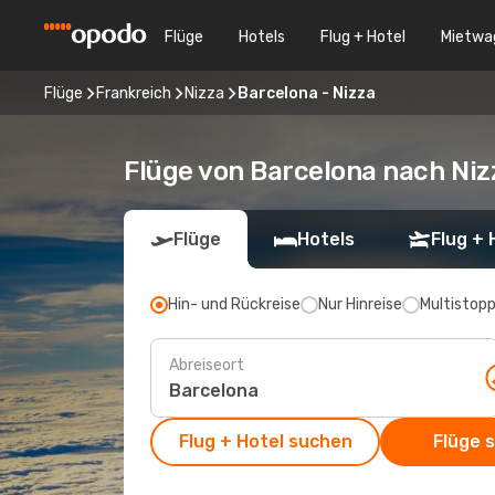
Flüge
Hotels
Flug + Hotel
Mietwa
Flüge
Frankreich
Nizza
Barcelona - Nizza
Flüge von Barcelona nach Niz
Flüge
Hotels
Flug + 
Hin- und Rückreise
Nur Hinreise
Multistop
Abreiseort
Flug + Hotel suchen
Flüge 