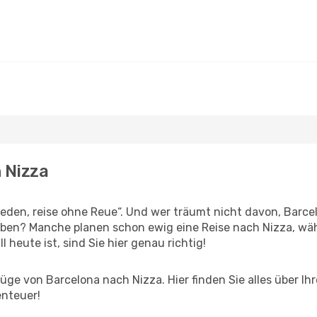
 Nizza
den, reise ohne Reue“. Und wer träumt nicht davon, Barcel
eben? Manche planen schon ewig eine Reise nach Nizza, wä
l heute ist, sind Sie hier genau richtig!
ge von Barcelona nach Nizza. Hier finden Sie alles über Ihr
enteuer!