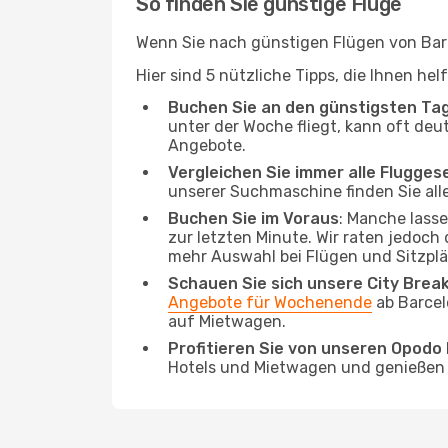
So finden Sie günstige Flüge
Wenn Sie nach günstigen Flügen von Barc
Hier sind 5 nützliche Tipps, die Ihnen he
Buchen Sie an den günstigsten Ta
unter der Woche fliegt, kann oft deu
Angebote.
Vergleichen Sie immer alle Flugges
unserer Suchmaschine finden Sie alle
Buchen Sie im Voraus
: Manche lass
zur letzten Minute. Wir raten jedoch
mehr Auswahl bei Flügen und Sitzplä
Schauen Sie sich unsere City Bre
Angebote für Wochenende
ab Barcel
auf Mietwagen.
Profitieren Sie von unseren Opod
Hotels und Mietwagen und genießen d