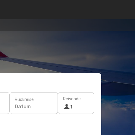
Reisende
Rückreise
Datum
1