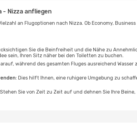
 - Nizza anfliegen
ielzahl an Flugoptionen nach Nizza. Ob Economy, Business od
ücksichtigen Sie die Beinfreiheit und die Nähe zu Annehmli
dee sein, Ihren Sitz näher bei den Toiletten zu buchen.
darauf, während des gesamten Fluges ausreichend Wasser zu
wenden
: Dies hilft Ihnen, eine ruhigere Umgebung zu scha
 Stehen Sie von Zeit zu Zeit auf und dehnen Sie Ihre Beine