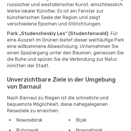
russischer und westsibirischer Kunst, einschliesslich
Werke lokaler Künstler. Es ist ein Fenster zur
künstlerischen Seele der Region und zeigt
verschiedene Epochen und Stilrichtungen.
Park „Studencheskiy Les“ (Studentenwald)
: Für
eine Auszeit im Grünen bietet dieser weitläufige Park
eine willkommene Abwechslung. Unternehmen Sie
einen Spaziergang unter den Bäumen, geniessen Sie
die Ruhe und spüren Sie die Verbindung zur Natur
inmitten der Stadt.
Unverzichtbare Ziele in der Umgebung
von Barnaul
Nach Barnaul zu fliegen ist die schnellste und
bequemste Möglichkeit, diese nahegelegenen
Reiseziele zu erreichen:
Nowosibirsk
Bijsk
Rubzowsk
Nowoaltaisk