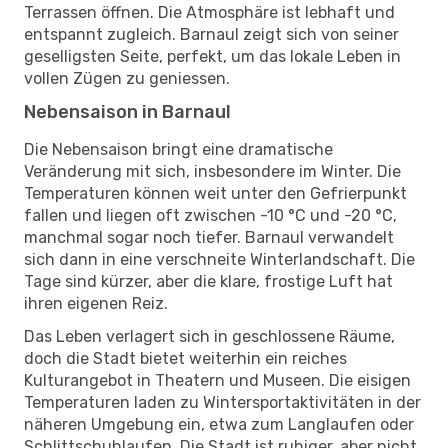
Terrassen öffnen. Die Atmosphäre ist lebhaft und
entspannt zugleich. Barnaul zeigt sich von seiner
geselligsten Seite, perfekt, um das lokale Leben in
vollen Zügen zu geniessen.
Nebensaison in Barnaul
Die Nebensaison bringt eine dramatische
Veränderung mit sich, insbesondere im Winter. Die
Temperaturen können weit unter den Gefrierpunkt
fallen und liegen oft zwischen -10 °C und -20 °C,
manchmal sogar noch tiefer. Barnaul verwandelt
sich dann in eine verschneite Winterlandschaft. Die
Tage sind kürzer, aber die klare, frostige Luft hat
ihren eigenen Reiz.
Das Leben verlagert sich in geschlossene Räume,
doch die Stadt bietet weiterhin ein reiches
Kulturangebot in Theatern und Museen. Die eisigen
Temperaturen laden zu Wintersportaktivitäten in der
näheren Umgebung ein, etwa zum Langlaufen oder
Schlittschuhlaufen. Die Stadt ist ruhiger, aber nicht