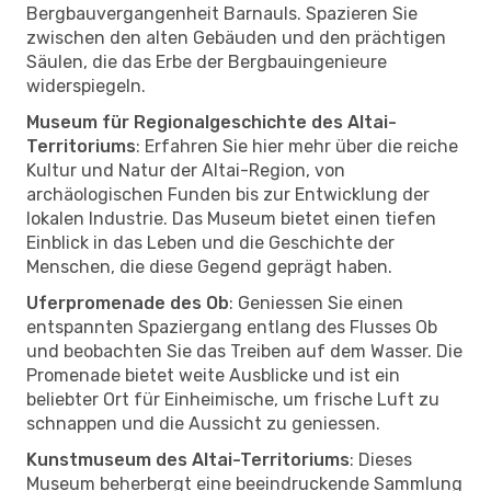
Bergbauvergangenheit Barnauls. Spazieren Sie
zwischen den alten Gebäuden und den prächtigen
Säulen, die das Erbe der Bergbauingenieure
widerspiegeln.
Museum für Regionalgeschichte des Altai-
Territoriums
: Erfahren Sie hier mehr über die reiche
Kultur und Natur der Altai-Region, von
archäologischen Funden bis zur Entwicklung der
lokalen Industrie. Das Museum bietet einen tiefen
Einblick in das Leben und die Geschichte der
Menschen, die diese Gegend geprägt haben.
Uferpromenade des Ob
: Geniessen Sie einen
entspannten Spaziergang entlang des Flusses Ob
und beobachten Sie das Treiben auf dem Wasser. Die
Promenade bietet weite Ausblicke und ist ein
beliebter Ort für Einheimische, um frische Luft zu
schnappen und die Aussicht zu geniessen.
Kunstmuseum des Altai-Territoriums
: Dieses
Museum beherbergt eine beeindruckende Sammlung