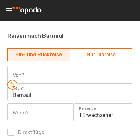
Reisen nach Barnaul
Hin- und Rückreise
Nur Hinreise
Von?
Nach?
Barnaul
Reisende
Wann?
1 Erwachsener
Direktflüge