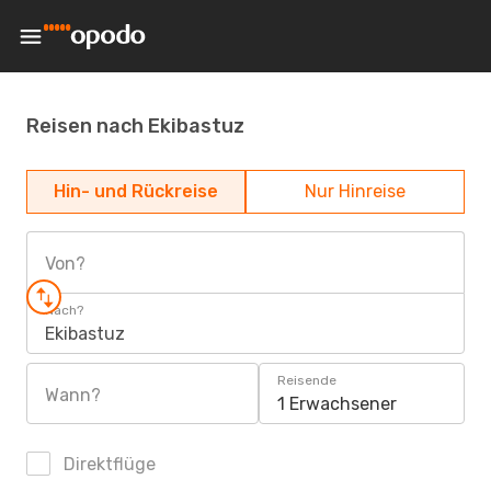
Reisen nach Ekibastuz
Hin- und Rückreise
Nur Hinreise
Von?
Nach?
Ekibastuz
Reisende
Wann?
1 Erwachsener
Direktflüge