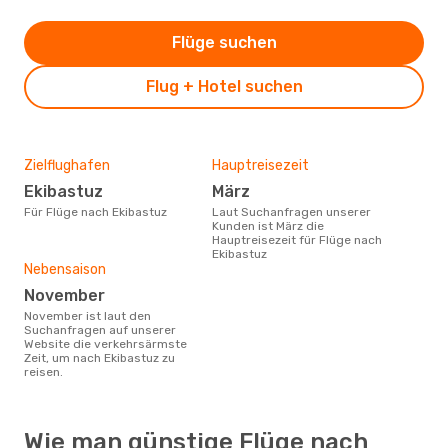
Flüge suchen
Flug + Hotel suchen
Zielflughafen
Hauptreisezeit
Ekibastuz
März
Für Flüge nach Ekibastuz
Laut Suchanfragen unserer
Kunden ist März die
Hauptreisezeit für Flüge nach
Ekibastuz
Nebensaison
November
November ist laut den
Suchanfragen auf unserer
Website die verkehrsärmste
Zeit, um nach Ekibastuz zu
reisen.
Wie man günstige Flüge nach