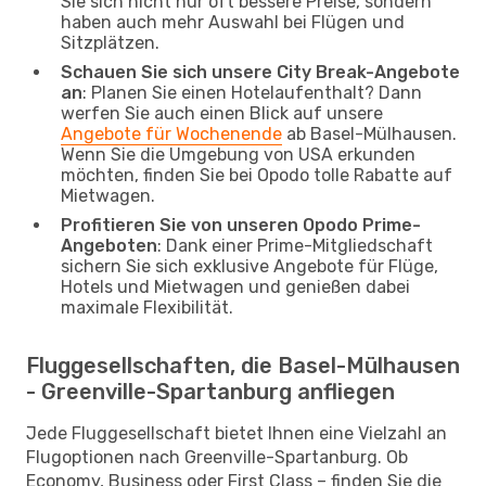
Sie sich nicht nur oft bessere Preise, sondern
haben auch mehr Auswahl bei Flügen und
Sitzplätzen.
Schauen Sie sich unsere City Break-Angebote
an
: Planen Sie einen Hotelaufenthalt? Dann
werfen Sie auch einen Blick auf unsere
Angebote für Wochenende
ab Basel-Mülhausen.
Wenn Sie die Umgebung von USA erkunden
möchten, finden Sie bei Opodo tolle Rabatte auf
Mietwagen.
Profitieren Sie von unseren Opodo Prime-
Angeboten
: Dank einer Prime-Mitgliedschaft
sichern Sie sich exklusive Angebote für Flüge,
Hotels und Mietwagen und genießen dabei
maximale Flexibilität.
Fluggesellschaften, die Basel-Mülhausen
- Greenville-Spartanburg anfliegen
Jede Fluggesellschaft bietet Ihnen eine Vielzahl an
Flugoptionen nach Greenville-Spartanburg. Ob
Economy, Business oder First Class – finden Sie die