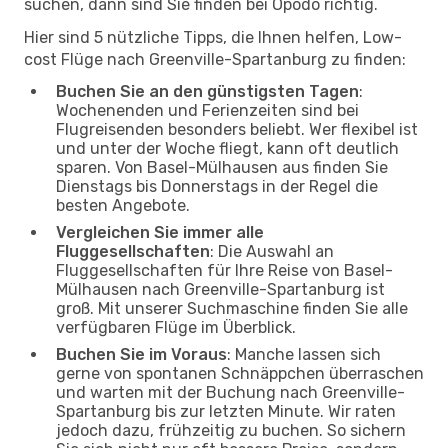
suchen, dann sind Sie finden bei Opodo richtig.
Hier sind 5 nützliche Tipps, die Ihnen helfen, Low-
cost Flüge nach Greenville-Spartanburg zu finden:
Buchen Sie an den günstigsten Tagen
:
Wochenenden und Ferienzeiten sind bei
Flugreisenden besonders beliebt. Wer flexibel ist
und unter der Woche fliegt, kann oft deutlich
sparen. Von Basel-Mülhausen aus finden Sie
Dienstags bis Donnerstags in der Regel die
besten Angebote.
Vergleichen Sie immer alle
Fluggesellschaften
: Die Auswahl an
Fluggesellschaften für Ihre Reise von Basel-
Mülhausen nach Greenville-Spartanburg ist
groß. Mit unserer Suchmaschine finden Sie alle
verfügbaren Flüge im Überblick.
Buchen Sie im Voraus
: Manche lassen sich
gerne von spontanen Schnäppchen überraschen
und warten mit der Buchung nach Greenville-
Spartanburg bis zur letzten Minute. Wir raten
jedoch dazu, frühzeitig zu buchen. So sichern