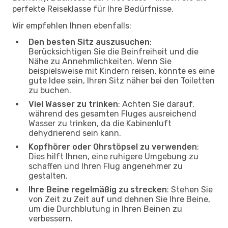
perfekte Reiseklasse für Ihre Bedürfnisse.
Wir empfehlen Ihnen ebenfalls:
Den besten Sitz auszusuchen
:
Berücksichtigen Sie die Beinfreiheit und die
Nähe zu Annehmlichkeiten. Wenn Sie
beispielsweise mit Kindern reisen, könnte es eine
gute Idee sein, Ihren Sitz näher bei den Toiletten
zu buchen.
Viel Wasser zu trinken
: Achten Sie darauf,
während des gesamten Fluges ausreichend
Wasser zu trinken, da die Kabinenluft
dehydrierend sein kann.
Kopfhörer oder Ohrstöpsel zu verwenden
:
Dies hilft Ihnen, eine ruhigere Umgebung zu
schaffen und Ihren Flug angenehmer zu
gestalten.
Ihre Beine regelmäßig zu strecken
: Stehen Sie
von Zeit zu Zeit auf und dehnen Sie Ihre Beine,
um die Durchblutung in Ihren Beinen zu
verbessern.