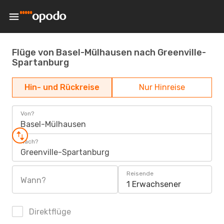
Flüge von Basel-Mülhausen nach Greenville-
Spartanburg
Hin- und Rückreise
Nur Hinreise
Von?
Basel-Mülhausen
Nach?
Greenville-Spartanburg
Reisende
Wann?
1 Erwachsener
Direktflüge