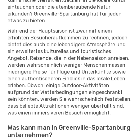
kulinarische Vielfalt entdecken, in die lokale Kultur
eintauchen oder die atemberaubende Natur
erkunden? Greenville-Spartanburg hat für jeden
etwas zu bieten.
Während der Hauptsaison ist zwar mit einem
erhöhten Besucheraufkommen zu rechnen, jedoch
bietet dies auch eine lebendigere Atmosphäre und
ein erweitertes kulturelles und touristisches
Angebot. Reisende, die in der Nebensaison anreisen,
werden wahrscheinlich weniger Menschenmassen,
niedrigere Preise für Flüge und Unterkünfte sowie
einen authentischeren Einblick in das lokale Leben
erleben. Obwohl einige Outdoor-Aktivitäten
aufgrund der Wetterbedingungen eingeschränkt
sein könnten, werden Sie wahrscheinlich feststellen,
dass beliebte Attraktionen weniger überfüllt sind,
was einen immersiveren Besuch ermöglicht.
Was kann man in Greenville-Spartanburg
unternehmen?