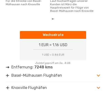
Für die Strecke von Basel-
Laut Suchanfragen unserer
Mülhausen nach Knoxville
Kunden ist März die
Hauptreisezeit für Flüge von
Basel-Mülhausen nach Knoxville
Wechselrate
1 EUR = 1.16 USD
1 USD = 0.86 EUR
Zuletzt geprüft am Sa., 8.08.
Entfernung:
7248 kms
Basel-Mülhausen Flughäfen
Knoxville Flughäfen