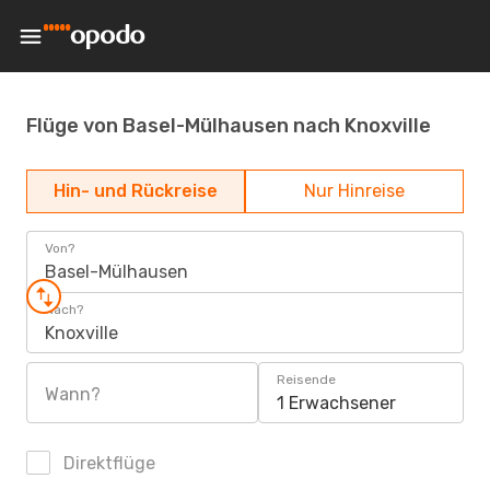
Flüge von Basel-Mülhausen nach Knoxville
Hin- und Rückreise
Nur Hinreise
Von?
Basel-Mülhausen
Nach?
Knoxville
Reisende
Wann?
1 Erwachsener
Direktflüge