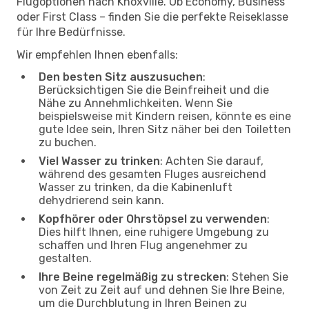
Flugoptionen nach Knoxville. Ob Economy, Business
oder First Class – finden Sie die perfekte Reiseklasse
für Ihre Bedürfnisse.
Wir empfehlen Ihnen ebenfalls:
Den besten Sitz auszusuchen
:
Berücksichtigen Sie die Beinfreiheit und die
Nähe zu Annehmlichkeiten. Wenn Sie
beispielsweise mit Kindern reisen, könnte es eine
gute Idee sein, Ihren Sitz näher bei den Toiletten
zu buchen.
Viel Wasser zu trinken
: Achten Sie darauf,
während des gesamten Fluges ausreichend
Wasser zu trinken, da die Kabinenluft
dehydrierend sein kann.
Kopfhörer oder Ohrstöpsel zu verwenden
:
Dies hilft Ihnen, eine ruhigere Umgebung zu
schaffen und Ihren Flug angenehmer zu
gestalten.
Ihre Beine regelmäßig zu strecken
: Stehen Sie
von Zeit zu Zeit auf und dehnen Sie Ihre Beine,
um die Durchblutung in Ihren Beinen zu