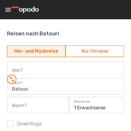
Reisen nach Batouri
Hin- und Rückreise
Nur Hinreise
Von?
Nach?
Batouri
Reisende
Wann?
1 Erwachsener
Direktflüge