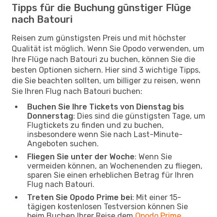
Tipps für die Buchung günstiger Flüge
nach Batouri
Reisen zum günstigsten Preis und mit höchster
Qualität ist möglich. Wenn Sie Opodo verwenden, um
Ihre Flüge nach Batouri zu buchen, können Sie die
besten Optionen sichern. Hier sind 3 wichtige Tipps,
die Sie beachten sollten, um billiger zu reisen, wenn
Sie Ihren Flug nach Batouri buchen:
Buchen Sie Ihre Tickets von Dienstag bis
Donnerstag
: Dies sind die günstigsten Tage, um
Flugtickets zu finden und zu buchen,
insbesondere wenn Sie nach Last-Minute-
Angeboten suchen.
Fliegen Sie unter der Woche
: Wenn Sie
vermeiden können, an Wochenenden zu fliegen,
sparen Sie einen erheblichen Betrag für Ihren
Flug nach Batouri.
Treten Sie Opodo Prime bei
: Mit einer 15-
tägigen kostenlosen Testversion können Sie
beim Buchen Ihrer Reise dem
Opodo Prime