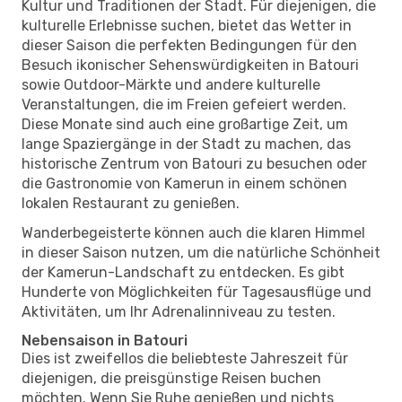
Kultur und Traditionen der Stadt. Für diejenigen, die
kulturelle Erlebnisse suchen, bietet das Wetter in
dieser Saison die perfekten Bedingungen für den
Besuch ikonischer Sehenswürdigkeiten in Batouri
sowie Outdoor-Märkte und andere kulturelle
Veranstaltungen, die im Freien gefeiert werden.
Diese Monate sind auch eine großartige Zeit, um
lange Spaziergänge in der Stadt zu machen, das
historische Zentrum von Batouri zu besuchen oder
die Gastronomie von Kamerun in einem schönen
lokalen Restaurant zu genießen.
Wanderbegeisterte können auch die klaren Himmel
in dieser Saison nutzen, um die natürliche Schönheit
der Kamerun-Landschaft zu entdecken. Es gibt
Hunderte von Möglichkeiten für Tagesausflüge und
Aktivitäten, um Ihr Adrenalinniveau zu testen.
Nebensaison in Batouri
Dies ist zweifellos die beliebteste Jahreszeit für
diejenigen, die preisgünstige Reisen buchen
möchten. Wenn Sie Ruhe genießen und nichts