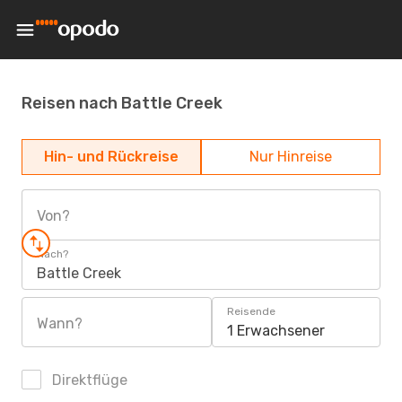
Reisen nach Battle Creek
Hin- und Rückreise
Nur Hinreise
Von?
Nach?
Battle Creek
Reisende
Wann?
1 Erwachsener
Direktflüge