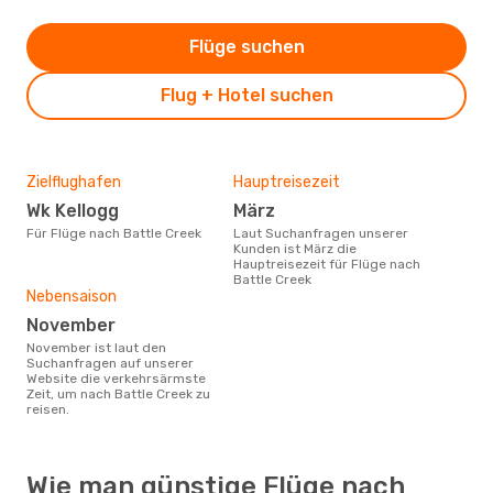
Flüge suchen
Flug + Hotel suchen
Zielflughafen
Hauptreisezeit
Wk Kellogg
März
Für Flüge nach Battle Creek
Laut Suchanfragen unserer
Kunden ist März die
Hauptreisezeit für Flüge nach
Battle Creek
Nebensaison
November
November ist laut den
Suchanfragen auf unserer
Website die verkehrsärmste
Zeit, um nach Battle Creek zu
reisen.
Wie man günstige Flüge nach