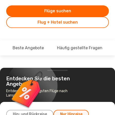
Flüge suchen
Flug + Hotel suchen
Beste Angebote
Häufig gestellte Fragen
Entdecken Sie die besten
Angebote
Entdecke die günstigsten Flüge nach
Lansing
Hin- und Rückreise
Nur Hinreise