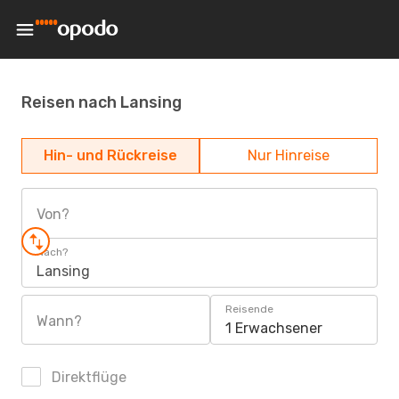
Reisen nach Lansing
Hin- und Rückreise
Nur Hinreise
Von?
Nach?
Lansing
Reisende
Wann?
1 Erwachsener
Direktflüge