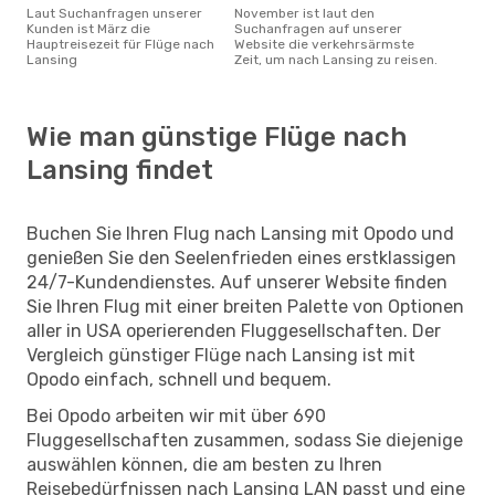
Laut Suchanfragen unserer
November ist laut den
Kunden ist März die
Suchanfragen auf unserer
Hauptreisezeit für Flüge nach
Website die verkehrsärmste
Lansing
Zeit, um nach Lansing zu reisen.
Wie man günstige Flüge nach
Lansing findet
Buchen Sie Ihren Flug nach Lansing mit Opodo und
genießen Sie den Seelenfrieden eines erstklassigen
24/7-Kundendienstes. Auf unserer Website finden
Sie Ihren Flug mit einer breiten Palette von Optionen
aller in USA operierenden Fluggesellschaften. Der
Vergleich günstiger Flüge nach Lansing ist mit
Opodo einfach, schnell und bequem.
Bei Opodo arbeiten wir mit über 690
Fluggesellschaften zusammen, sodass Sie diejenige
auswählen können, die am besten zu Ihren
Reisebedürfnissen nach Lansing LAN passt und eine