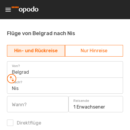
Flüge von Belgrad nach Nis
Hin- und Rückreise
Nur Hinreise
Von?
Belgrad
Nach?
Nis
Reisende
Wann?
1 Erwachsener
Direktflüge