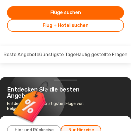
Flüge suchen
Flug + Hotel suchen
Beste Angebote
Günstigste Tage
Häufig gestellte Fragen
Entdecken Sie die besten
Angebote
Entdecken Sie die günstigsten Flüge von
Belgrad nach Nis
Hin- und Rückreise
Nur Hinreise