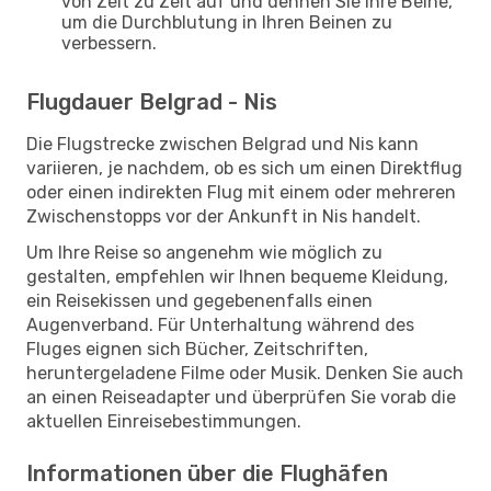
von Zeit zu Zeit auf und dehnen Sie Ihre Beine,
um die Durchblutung in Ihren Beinen zu
verbessern.
Flugdauer Belgrad - Nis
Die Flugstrecke zwischen Belgrad und Nis kann
variieren, je nachdem, ob es sich um einen Direktflug
oder einen indirekten Flug mit einem oder mehreren
Zwischenstopps vor der Ankunft in Nis handelt.
Um Ihre Reise so angenehm wie möglich zu
gestalten, empfehlen wir Ihnen bequeme Kleidung,
ein Reisekissen und gegebenenfalls einen
Augenverband. Für Unterhaltung während des
Fluges eignen sich Bücher, Zeitschriften,
heruntergeladene Filme oder Musik. Denken Sie auch
an einen Reiseadapter und überprüfen Sie vorab die
aktuellen Einreisebestimmungen.
Informationen über die Flughäfen