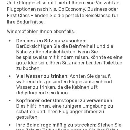
Jede Fluggesellschaft bietet Ihnen eine Vielzahl an
Flugoptionen nach Nis. Ob Economy, Business oder
First Class – finden Sie die perfekte Reiseklasse für
Ihre Bedürfnisse.
Wir empfehlen Ihnen ebenfalls:
Den besten Sitz auszusuchen
:
Berücksichtigen Sie die Beinfreiheit und die
Nähe zu Annehmlichkeiten. Wenn Sie
beispielsweise mit Kindern reisen, könnte es eine
gute Idee sein, Ihren Sitz näher bei den Toiletten
zu buchen.
Viel Wasser zu trinken
: Achten Sie darauf,
während des gesamten Fluges ausreichend
Wasser zu trinken, da die Kabinenluft
dehydrierend sein kann.
Kopfhörer oder Ohrstöpsel zu verwenden
:
Dies hilft Ihnen, eine ruhigere Umgebung zu
schaffen und Ihren Flug angenehmer zu
gestalten.
Ihre Beine regelmäßig zu strecken
: Stehen Sie