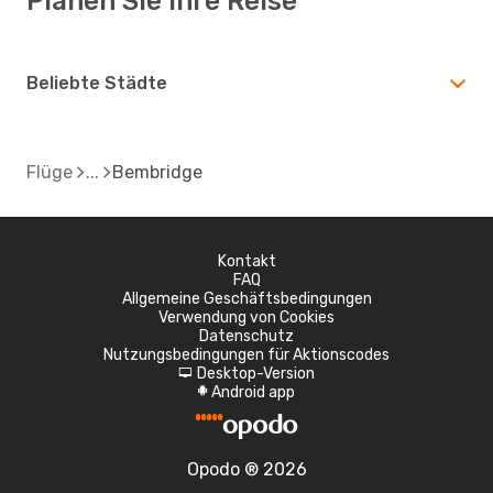
Planen Sie Ihre Reise
Beliebte Städte
Flüge
Bembridge
Kontakt
FAQ
Allgemeine Geschäftsbedingungen
Verwendung von Cookies
Datenschutz
Nutzungsbedingungen für Aktionscodes
Desktop-Version
d
Android app
A
Opodo ® 2026