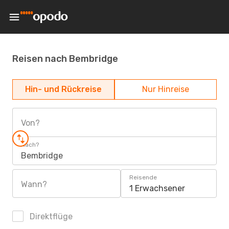
Reisen nach Bembridge
Hin- und Rückreise
Nur Hinreise
Von?
Nach?
Bembridge
Reisende
Wann?
1 Erwachsener
Direktflüge