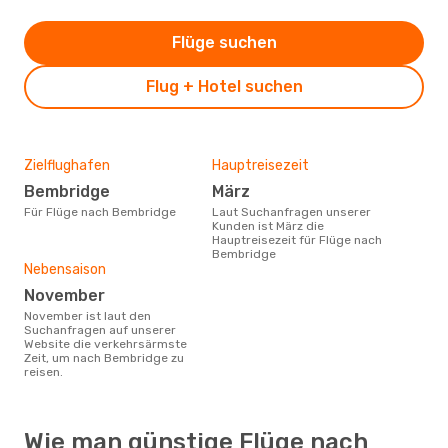
Flüge suchen
Flug + Hotel suchen
Zielflughafen
Hauptreisezeit
Bembridge
März
Für Flüge nach Bembridge
Laut Suchanfragen unserer
Kunden ist März die
Hauptreisezeit für Flüge nach
Bembridge
Nebensaison
November
November ist laut den
Suchanfragen auf unserer
Website die verkehrsärmste
Zeit, um nach Bembridge zu
reisen.
Wie man günstige Flüge nach