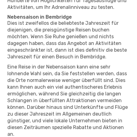
Hunderte von Möglichkeiten für Tagesausflüge und
Aktivitäten, um Ihr Adrenalinniveau zu testen.
Nebensaison in Bembridge
Dies ist zweifellos die beliebteste Jahreszeit für
diejenigen, die preisgünstige Reisen buchen
möchten. Wenn Sie Ruhe genießen und nichts
dagegen haben, dass das Angebot an Aktivitäten
eingeschränkter ist, dann ist dies definitiv die beste
Jahreszeit für einen Besuch in Bembridge.
Eine Reise in der Nebensaison kann eine sehr
lohnende Wahl sein, da Sie feststellen werden, dass
die Orte normalerweise weniger überfüllt sind. Dies
kann Ihnen auch ein viel authentischeres Erlebnis
ermöglichen, während Sie gleichzeitig die langen
Schlangen in überfüllten Attraktionen vermeiden
können. Darüber hinaus sind Unterkünfte und Flüge
zu dieser Jahreszeit im Allgemeinen deutlich
günstiger, und viele lokale Unternehmen bieten in
diesen Zeiträumen spezielle Rabatte und Aktionen
an.