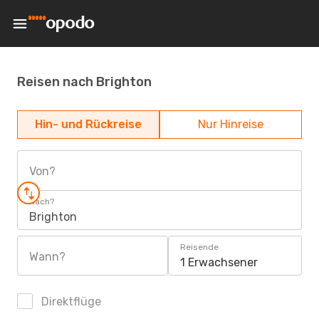
Reisen nach Brighton
Hin- und Rückreise
Nur Hinreise
Von?
Nach?
Brighton
Reisende
Wann?
1 Erwachsener
Direktflüge