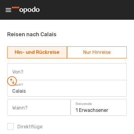
Reisen nach Calais
Hin- und Rückreise
Nur Hinreise
Von?
Nach?
Calais
Reisende
Wann?
1 Erwachsener
Direktflüge