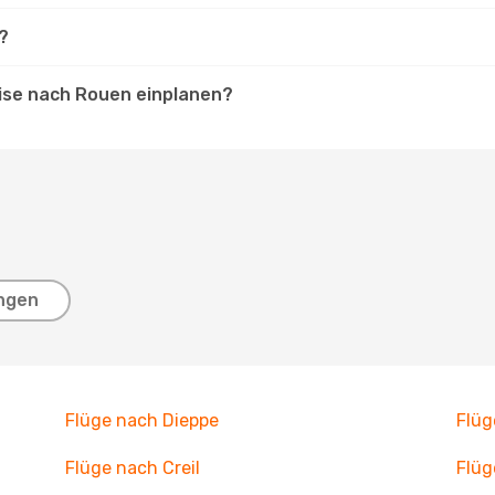
?
eise nach Rouen einplanen?
ngen
Flüge nach Dieppe
Flüg
Flüge nach Creil
Flüg