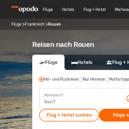
Flüge
Hotels
Flug + Hotel
Mietwa
Flüge
Frankreich
Rouen
Reisen nach Rouen
Flüge
Hotels
Flug + 
Hin- und Rückreise
Nur Hinreise
Multistop
Abreiseort
Flug + Hotel suchen
Flüge 