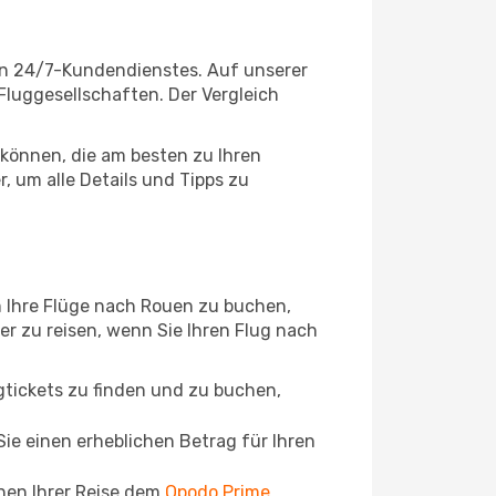
en 24/7-Kundendienstes. Auf unserer
 Fluggesellschaften. Der Vergleich
können, die am besten zu Ihren
, um alle Details und Tipps zu
m Ihre Flüge nach Rouen zu buchen,
ger zu reisen, wenn Sie Ihren Flug nach
ugtickets zu finden und zu buchen,
ie einen erheblichen Betrag für Ihren
chen Ihrer Reise dem
Opodo Prime