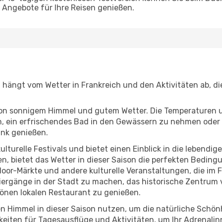
Angebote für Ihre Reisen genießen.
, hängt vom Wetter in Frankreich und den Aktivitäten ab, d
r von sonnigem Himmel und gutem Wetter. Die Temperaturen 
, ein erfrischendes Bad in den Gewässern zu nehmen oder 
änk genießen.
lturelle Festivals und bietet einen Einblick in die lebendig
hen, bietet das Wetter in dieser Saison die perfekten Bedin
or-Märkte und andere kulturelle Veranstaltungen, die im F
ziergänge in der Stadt zu machen, das historische Zentrum
önen lokalen Restaurant zu genießen.
n Himmel in dieser Saison nutzen, um die natürliche Schön
eiten für Tagesausflüge und Aktivitäten, um Ihr Adrenalin