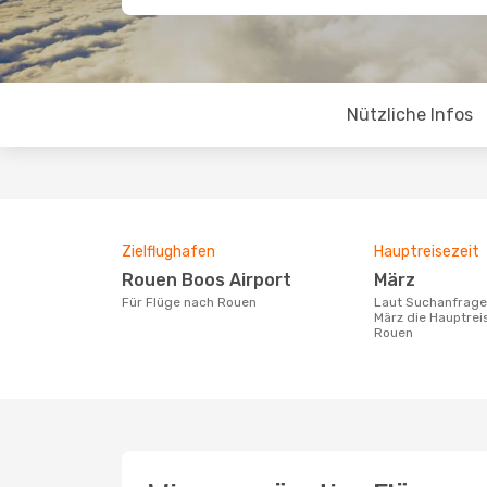
Nützliche Infos
Zielflughafen
Hauptreisezeit
Rouen Boos Airport
März
Für Flüge nach Rouen
Laut Suchanfragen unserer Kunden ist
März die Hauptrei
Rouen