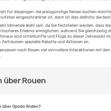
eszeit für diejenigen, die preisgünstige Reisen buchen möc
itäten eingeschränkter ist, dann ist dies definitiv die bes
sehr lohnende Wahl sein, da Sie feststellen werden, dass di
entischeres Erlebnis ermöglichen, während Sie gleichzeitig 
hinaus sind Unterkünfte und Flüge zu dieser Jahreszeit im
n Zeiträumen spezielle Rabatte und Aktionen an.
nsaison nach Rouen viel sinnvollere Interaktionen mit den
.
en über Rouen
n über Opodo finden?