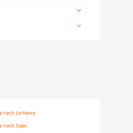
e nach Le Havre
e nach Caen