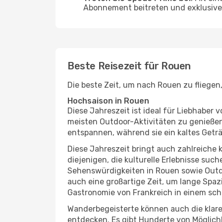
Abonnement beitreten und exklusive 
Beste Reisezeit für Rouen
Die beste Zeit, um nach Rouen zu fliegen
Hochsaison in Rouen
Diese Jahreszeit ist ideal für Liebhabe
meisten Outdoor-Aktivitäten zu genießen
entspannen, während sie ein kaltes Getr
Diese Jahreszeit bringt auch zahlreiche ku
diejenigen, die kulturelle Erlebnisse suc
Sehenswürdigkeiten in Rouen sowie Outdo
auch eine großartige Zeit, um lange Spa
Gastronomie von Frankreich in einem sch
Wanderbegeisterte können auch die klare
entdecken. Es gibt Hunderte von Möglichk