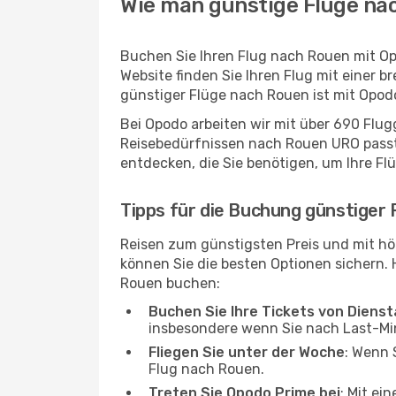
Wie man günstige Flüge na
Buchen Sie Ihren Flug nach Rouen mit Op
Website finden Sie Ihren Flug mit einer b
günstiger Flüge nach Rouen ist mit Opod
Bei Opodo arbeiten wir mit über 690 Flu
Reisebedürfnissen nach Rouen URO passt u
entdecken, die Sie benötigen, um Ihre Fl
Tipps für die Buchung günstiger
Reisen zum günstigsten Preis und mit hö
können Sie die besten Optionen sichern. Hi
Rouen buchen:
Buchen Sie Ihre Tickets von Diens
insbesondere wenn Sie nach Last-M
Fliegen Sie unter der Woche
: Wenn 
Flug nach Rouen.
Treten Sie Opodo Prime bei
: Mit ei