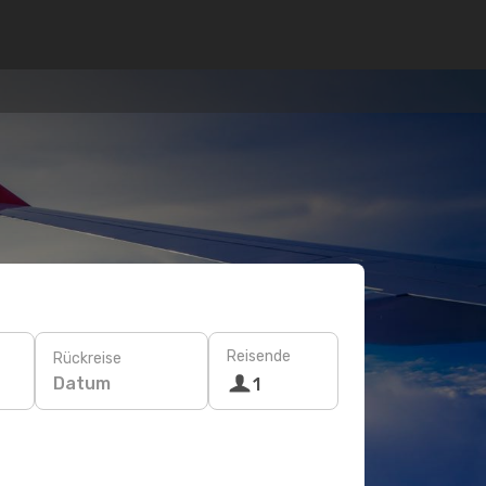
Reisende
Rückreise
Datum
1