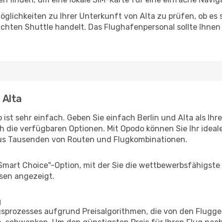
glichkeiten zu Ihrer Unterkunft von Alta zu prüfen, ob es s
uchten Shuttle handelt. Das Flughafenpersonal sollte Ihnen
 Alta
ist sehr einfach. Geben Sie einfach Berlin und Alta als Ihr
h die verfügbaren Optionen. Mit Opodo können Sie Ihr idea
aus Tausenden von Routen und Flugkombinationen.
"Smart Choice"-Option, mit der Sie die wettbewerbsfähigste
sen angezeigt.
g
prozesses aufgrund Preisalgorithmen, die von den Flugge