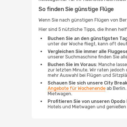
So finden Sie günstige Flüge
Wenn Sie nach günstigen Flügen von Berli
Hier sind 5 nützliche Tipps, die Ihnen he
Buchen Sie an den günstigsten Ta
unter der Woche fliegt, kann oft deu
Vergleichen Sie immer alle Flugges
unserer Suchmaschine finden Sie alle
Buchen Sie im Voraus
: Manche lass
zur letzten Minute. Wir raten jedoch
mehr Auswahl bei Flügen und Sitzplä
Schauen Sie sich unsere City Bre
Angebote für Wochenende
ab Berlin
Mietwagen.
Profitieren Sie von unseren Opod
Hotels und Mietwagen und genießen d