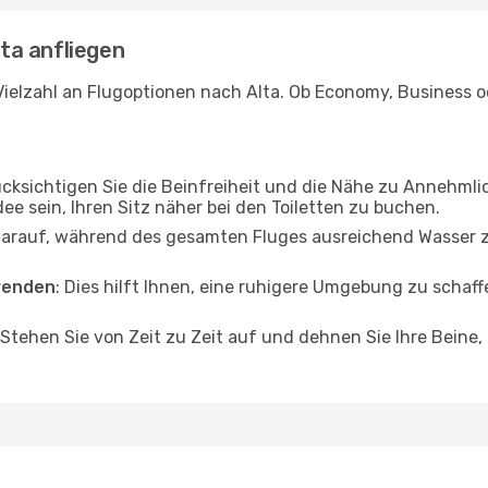
lta anfliegen
ielzahl an Flugoptionen nach Alta. Ob Economy, Business ode
ücksichtigen Sie die Beinfreiheit und die Nähe zu Annehmli
dee sein, Ihren Sitz näher bei den Toiletten zu buchen.
darauf, während des gesamten Fluges ausreichend Wasser zu
wenden
: Dies hilft Ihnen, eine ruhigere Umgebung zu scha
 Stehen Sie von Zeit zu Zeit auf und dehnen Sie Ihre Beine