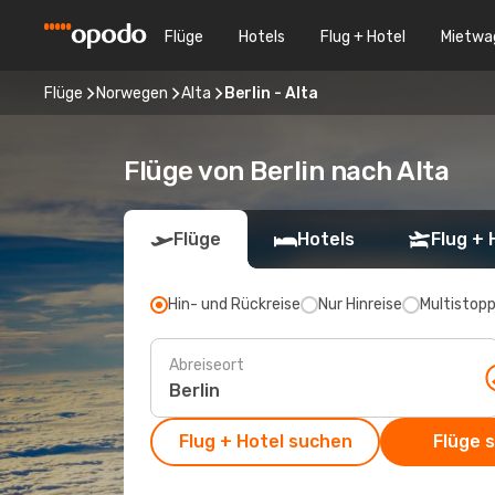
Flüge
Hotels
Flug + Hotel
Mietwa
Flüge
Norwegen
Alta
Berlin - Alta
Flüge von Berlin nach Alta
Flüge
Hotels
Flug + 
Hin- und Rückreise
Nur Hinreise
Multistop
Abreiseort
Flug + Hotel suchen
Flüge 