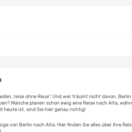
a
en, reise ohne Reue“. Und wer träumt nicht davon, Berlin 
en? Manche planen schon ewig eine Reise nach Alta, währe
l heute ist, sind Sie hier genau richtig!
ge von Berlin nach Alta. Hier finden Sie alles über Ihre Rei
!