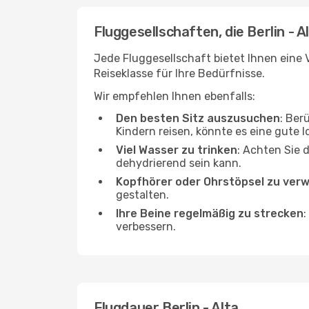
Fluggesellschaften, die Berlin - A
Jede Fluggesellschaft bietet Ihnen eine V
Reiseklasse für Ihre Bedürfnisse.
Wir empfehlen Ihnen ebenfalls:
Den besten Sitz auszusuchen
: Ber
Kindern reisen, könnte es eine gute I
Viel Wasser zu trinken
: Achten Sie 
dehydrierend sein kann.
Kopfhörer oder Ohrstöpsel zu ver
gestalten.
Ihre Beine regelmäßig zu strecken
:
verbessern.
Flugdauer Berlin - Alta