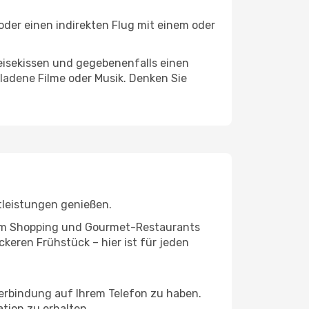
 oder einen indirekten Flug mit einem oder
eisekissen und gegebenenfalls einen
ladene Filme oder Musik. Denken Sie
tleistungen genießen.
ivem Shopping und Gourmet-Restaurants
keren Frühstück – hier ist für jeden
verbindung auf Ihrem Telefon zu haben.
tion zu erhalten.