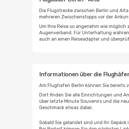
Die Flugstrecke zwischen Berlin und Alta 
mehreren Zwischenstopps vor der Ankunft
Um Ihre Reise so angenehm wie möglich z
Augenverband. Für Unterhaltung während 
auch an einen Reiseadapter und überprüf
Informationen über die Flughäfen
Am Flughafen Berlin können Sie bereits 
Dort finden Sie alle Einrichtungen und 
über letzte Minute Souvenirs und die neu
Geschmack etwas dabei.
Sobald Sie gelandet sind und Ihr Gepäck 
Bei Bedarf können Sie den nächsten Laden