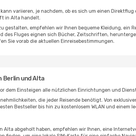
kann variieren, je nachdem, ob es sich um einen Direktflug
 in Alta handelt.
u gestalten, empfehlen wir Ihnen bequeme Kleidung, ein R
des Fluges eignen sich Bücher, Zeitschriften, herunterge
en Sie vorab die aktuellen Einreisebestimmungen.
 Berlin und Alta
vor dem Einsteigen alle nützlichen Einrichtungen und Diens
Annehmlichkeiten, die jeder Reisende benötigt. Von exklus
esten Bestseller bis hin zu kostenlosem WLAN und einem lec
in Alta abgeholt haben, empfehlen wir Ihnen, eine Internet
 finden, um eine lokale SIM-Karte für eine einfache Naviga