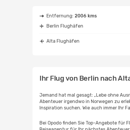
Entfernung:
2006 kms
Berlin Flughäfen
Alta Flughäfen
Ihr Flug von Berlin nach Alt
Jemand hat mal gesagt: „Lebe ohne Ausred
Abenteuer irgendwo in Norwegen zu erleb
Inspiration suchen. Wie auch immer Ihr Fal
Bei Opodo finden Sie Top-Angebote für Flü
Reiseagentur für Ihr nächstes Abenteuer