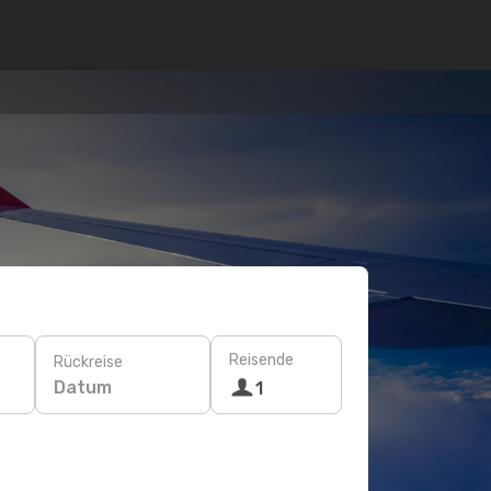
Reisende
Rückreise
Datum
1