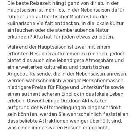
Die beste Reisezeit hängt ganz von dir ab. In der
Hauptsaison ist mehr los, in der Nebensaison dafür
ruhiger und authentischer.Möchtest du die
kulinarische Vielfalt entdecken, in die lokale Kultur
eintauchen oder die atemberaubende Natur
erkunden? Alta hat für jeden etwas zu bieten.
Während der Hauptsaison ist zwar mit einem
erhöhten Besucheraufkommen zu rechnen, jedoch
bietet dies auch eine lebendigere Atmosphäre und
ein erweitertes kulturelles und touristisches
Angebot. Reisende, die in der Nebensaison anreisen,
werden wahrscheinlich weniger Menschenmassen,
niedrigere Preise für Flüge und Unterkünfte sowie
einen authentischeren Einblick in das lokale Leben
erleben. Obwohl einige Outdoor-Aktivitäten
aufgrund der Wetterbedingungen eingeschränkt
sein könnten, werden Sie wahrscheinlich feststellen,
dass beliebte Attraktionen weniger überfüllt sind,
was einen immersiveren Besuch ermöglicht.