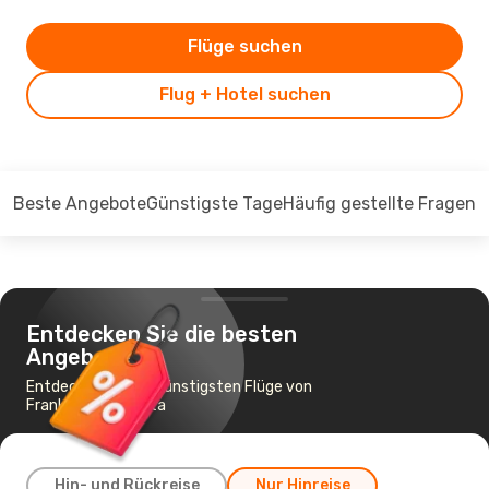
Flüge suchen
Flug + Hotel suchen
Beste Angebote
Günstigste Tage
Häufig gestellte Fragen
Entdecken Sie die besten
Angebote
Entdecken Sie die günstigsten Flüge von
Frankfurt nach Alta
Hin- und Rückreise
Nur Hinreise