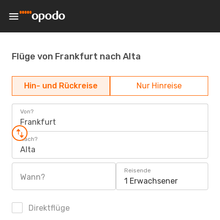
Flüge von Frankfurt nach Alta
Hin- und Rückreise
Nur Hinreise
Von?
Frankfurt
Nach?
Alta
Reisende
Wann?
1 Erwachsener
Direktflüge