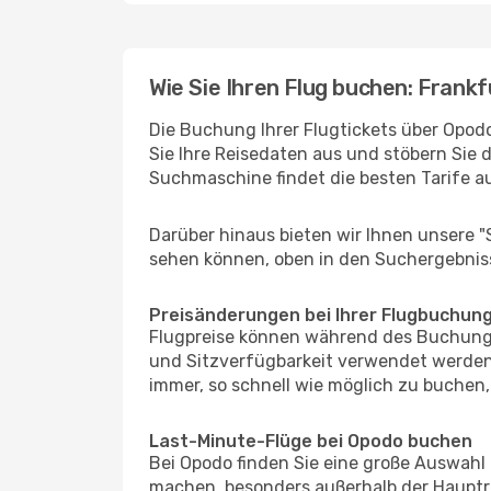
Wie Sie Ihren Flug buchen: Frankf
Die Buchung Ihrer Flugtickets über Opodo 
Sie Ihre Reisedaten aus und stöbern Sie 
Suchmaschine findet die besten Tarife 
Darüber hinaus bieten wir Ihnen unsere 
sehen können, oben in den Suchergebnis
Preisänderungen bei Ihrer Flugbuchun
Flugpreise können während des Buchungs
und Sitzverfügbarkeit verwendet werden,
immer, so schnell wie möglich zu buchen, 
Last-Minute-Flüge bei Opodo buchen
Bei Opodo finden Sie eine große Auswahl
machen, besonders außerhalb der Hauptre