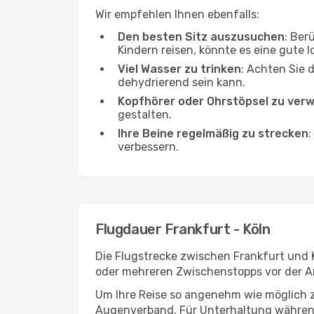
Wir empfehlen Ihnen ebenfalls:
Den besten Sitz auszusuchen
: Ber
Kindern reisen, könnte es eine gute I
Viel Wasser zu trinken
: Achten Sie 
dehydrierend sein kann.
Kopfhörer oder Ohrstöpsel zu ver
gestalten.
Ihre Beine regelmäßig zu strecken
:
verbessern.
Flugdauer Frankfurt - Köln
Die Flugstrecke zwischen Frankfurt und K
oder mehreren Zwischenstopps vor der An
Um Ihre Reise so angenehm wie möglich z
Augenverband. Für Unterhaltung während 