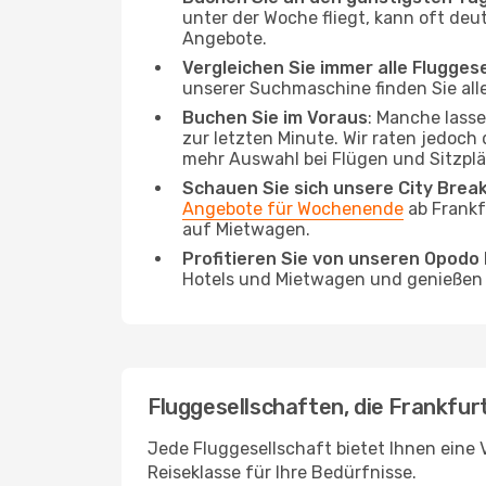
unter der Woche fliegt, kann oft deu
Angebote.
Vergleichen Sie immer alle Flugges
unserer Suchmaschine finden Sie alle
Buchen Sie im Voraus
: Manche lass
zur letzten Minute. Wir raten jedoch
mehr Auswahl bei Flügen und Sitzplä
Schauen Sie sich unsere City Bre
Angebote für Wochenende
ab Frankf
auf Mietwagen.
Profitieren Sie von unseren Opod
Hotels und Mietwagen und genießen d
Fluggesellschaften, die Frankfurt
Jede Fluggesellschaft bietet Ihnen eine V
Reiseklasse für Ihre Bedürfnisse.