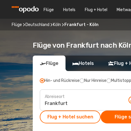
Flüge
Hotels
Flug + Hotel
Mietwa
Flüge
Deutschland
Köln
Frankfurt - Köln
Flüge von Frankfurt nach Köl
Flüge
Hotels
Flug + 
Hin- und Rückreise
Nur Hinreise
Multistop
Abreiseort
Flug + Hotel suchen
Flüge 