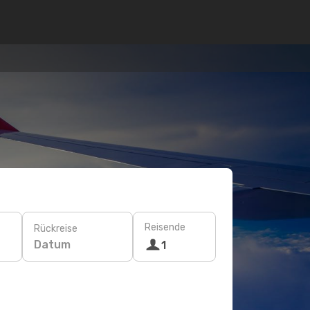
Reisende
Rückreise
Datum
1