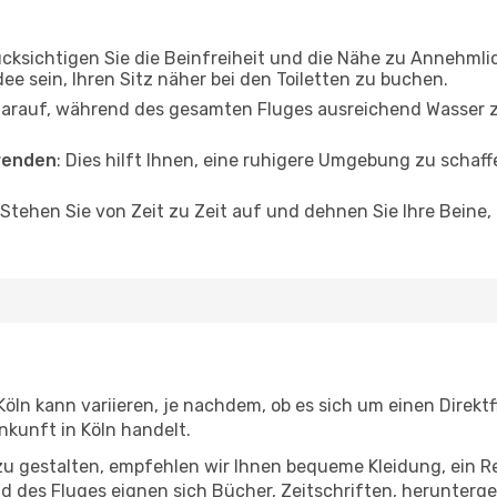
ücksichtigen Sie die Beinfreiheit und die Nähe zu Annehmli
dee sein, Ihren Sitz näher bei den Toiletten zu buchen.
darauf, während des gesamten Fluges ausreichend Wasser zu
wenden
: Dies hilft Ihnen, eine ruhigere Umgebung zu scha
 Stehen Sie von Zeit zu Zeit auf und dehnen Sie Ihre Beine
öln kann variieren, je nachdem, ob es sich um einen Direktf
kunft in Köln handelt.
u gestalten, empfehlen wir Ihnen bequeme Kleidung, ein R
des Fluges eignen sich Bücher, Zeitschriften, herunterge