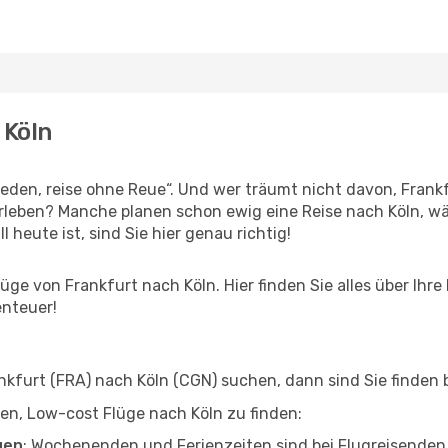
 Köln
den, reise ohne Reue“. Und wer träumt nicht davon, Frankfu
leben? Manche planen schon ewig eine Reise nach Köln, wä
l heute ist, sind Sie hier genau richtig!
ge von Frankfurt nach Köln. Hier finden Sie alles über Ihre 
enteuer!
furt (FRA) nach Köln (CGN) suchen, dann sind Sie finden b
lfen, Low-cost Flüge nach Köln zu finden:
gen
: Wochenenden und Ferienzeiten sind bei Flugreisenden b