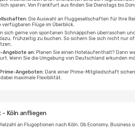
tlich sparen. Von Frankfurt aus finden Sie Dienstags bis Don
ellschaften
: Die Auswahl an Fluggesellschaften für Ihre Rei
 verfügbaren Flüge im Überblick.
en sich gerne von spontanen Schnäppchen überraschen und
 dazu, frühzeitig zu buchen. So sichern Sie sich nicht nur 
tzen.
ak-Angebote an
: Planen Sie einen Hotelaufenthalt? Dann we
urt. Wenn Sie die Umgebung von Deutschland erkunden möch
o Prime-Angeboten
: Dank einer Prime-Mitgliedschaft sicher
abei maximale Flexibilität.
 - Köln anfliegen
ielzahl an Flugoptionen nach Köln. Ob Economy, Business ode