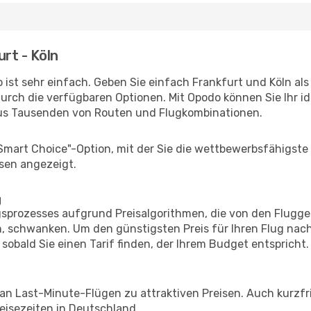
urt - Köln
ist sehr einfach. Geben Sie einfach Frankfurt und Köln als
durch die verfügbaren Optionen. Mit Opodo können Sie Ihr i
aus Tausenden von Routen und Flugkombinationen.
"Smart Choice"-Option, mit der Sie die wettbewerbsfähigste
sen angezeigt.
g
prozesses aufgrund Preisalgorithmen, die von den Flugge
 schwanken. Um den günstigsten Preis für Ihren Flug nach
sobald Sie einen Tarif finden, der Ihrem Budget entspricht.
 an Last-Minute-Flügen zu attraktiven Preisen. Auch kurzf
isezeiten in Deutschland.