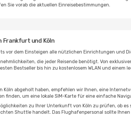
en Sie vorab die aktuellen Einreisebestimmungen.
n Frankfurt und Köln
ts vor dem Einsteigen alle nützlichen Einrichtungen und D
Annehmlichkeiten, die jeder Reisende benötigt. Von exklus
esten Bestseller bis hin zu kostenlosem WLAN und einem lec
in Köln abgeholt haben, empfehlen wir Ihnen, eine Internet
 finden, um eine lokale SIM-Karte für eine einfache Naviga
glichkeiten zu Ihrer Unterkunft von Köln zu prüfen, ob es s
uchten Shuttle handelt. Das Flughafenpersonal sollte Ihnen