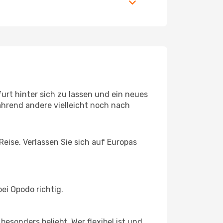
rt hinter sich zu lassen und ein neues
hrend andere vielleicht noch nach
Reise. Verlassen Sie sich auf Europas
ei Opodo richtig.
esonders beliebt. Wer flexibel ist und