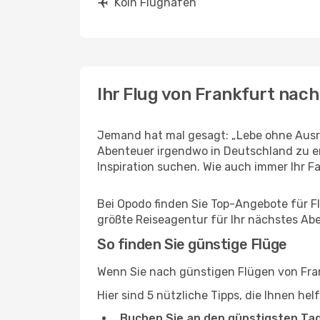
Köln Flughäfen
Ihr Flug von Frankfurt nach
Jemand hat mal gesagt: „Lebe ohne Ausre
Abenteuer irgendwo in Deutschland zu er
Inspiration suchen. Wie auch immer Ihr Fal
Bei Opodo finden Sie Top-Angebote für Flü
größte Reiseagentur für Ihr nächstes Ab
So finden Sie günstige Flüge
Wenn Sie nach günstigen Flügen von Frank
Hier sind 5 nützliche Tipps, die Ihnen he
Buchen Sie an den günstigsten Ta