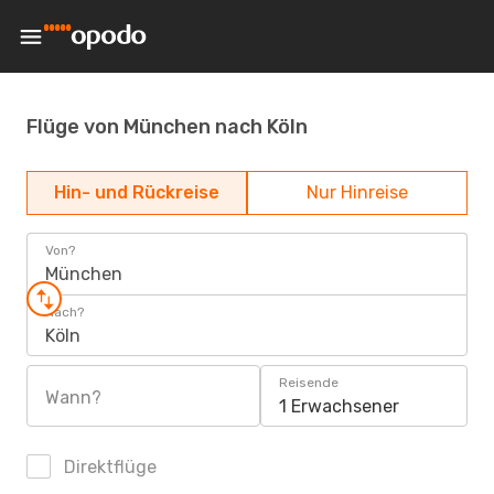
Flüge von München nach Köln
Hin- und Rückreise
Nur Hinreise
Von?
München
Nach?
Köln
Reisende
Wann?
1 Erwachsener
Direktflüge