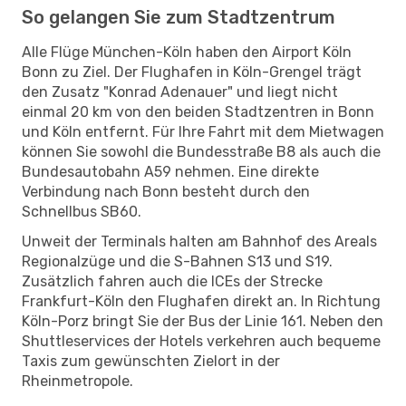
So gelangen Sie zum Stadtzentrum
Alle Flüge München-Köln haben den Airport Köln
Bonn zu Ziel. Der Flughafen in Köln-Grengel trägt
den Zusatz "Konrad Adenauer" und liegt nicht
einmal 20 km von den beiden Stadtzentren in Bonn
und Köln entfernt. Für Ihre Fahrt mit dem Mietwagen
können Sie sowohl die Bundesstraße B8 als auch die
Bundesautobahn A59 nehmen. Eine direkte
Verbindung nach Bonn besteht durch den
Schnellbus SB60.
Unweit der Terminals halten am Bahnhof des Areals
Regionalzüge und die S-Bahnen S13 und S19.
Zusätzlich fahren auch die ICEs der Strecke
Frankfurt-Köln den Flughafen direkt an. In Richtung
Köln-Porz bringt Sie der Bus der Linie 161. Neben den
Shuttleservices der Hotels verkehren auch bequeme
Taxis zum gewünschten Zielort in der
Rheinmetropole.