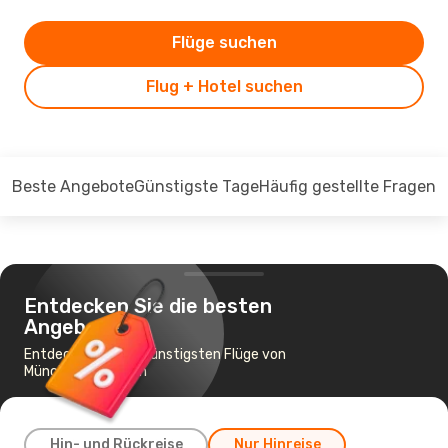
Flüge suchen
Flug + Hotel suchen
Beste Angebote
Günstigste Tage
Häufig gestellte Fragen
Entdecken Sie die besten
Angebote
Entdecken Sie die günstigsten Flüge von
München nach Köln
Hin- und Rückreise
Nur Hinreise