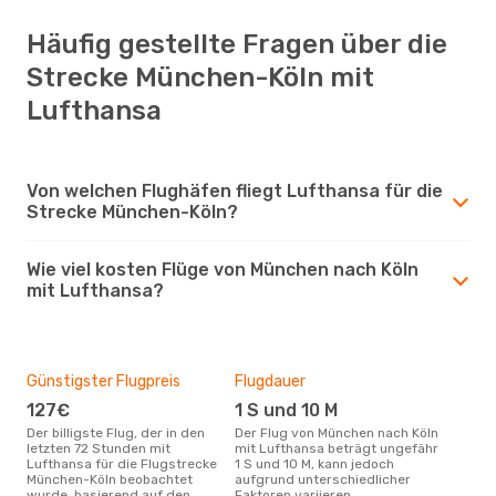
Häufig gestellte Fragen über die
Strecke München-Köln mit
Lufthansa
Von welchen Flughäfen fliegt Lufthansa für die
Strecke München-Köln?
Wie viel kosten Flüge von München nach Köln
mit Lufthansa?
Günstigster Flugpreis
Flugdauer
127€
1 S und 10 M
Der billigste Flug, der in den
Der Flug von München nach Köln
letzten 72 Stunden mit
mit Lufthansa beträgt ungefähr
Lufthansa für die Flugstrecke
1 S und 10 M, kann jedoch
München-Köln beobachtet
aufgrund unterschiedlicher
wurde, basierend auf den
Faktoren variieren.