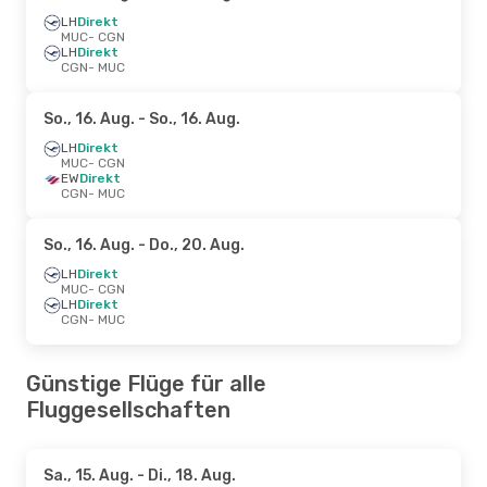
LH
Direkt
MUC
- CGN
LH
Direkt
CGN
- MUC
So., 16. Aug.
- So., 16. Aug.
LH
Direkt
MUC
- CGN
EW
Direkt
CGN
- MUC
So., 16. Aug.
- Do., 20. Aug.
LH
Direkt
MUC
- CGN
LH
Direkt
CGN
- MUC
Günstige Flüge für alle
Fluggesellschaften
Sa., 15. Aug.
- Di., 18. Aug.