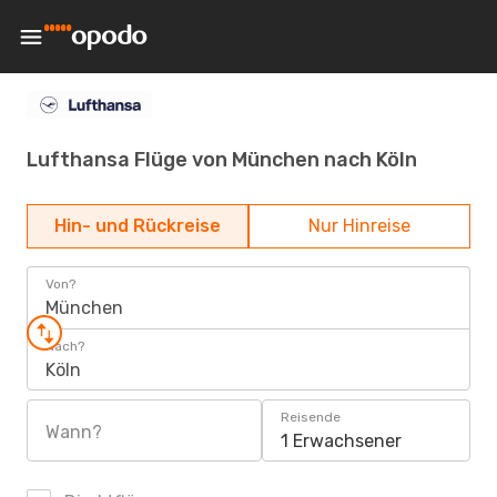
Lufthansa Flüge von München nach Köln
Hin- und Rückreise
Nur Hinreise
Von?
München
Nach?
Köln
Reisende
Wann?
1 Erwachsener