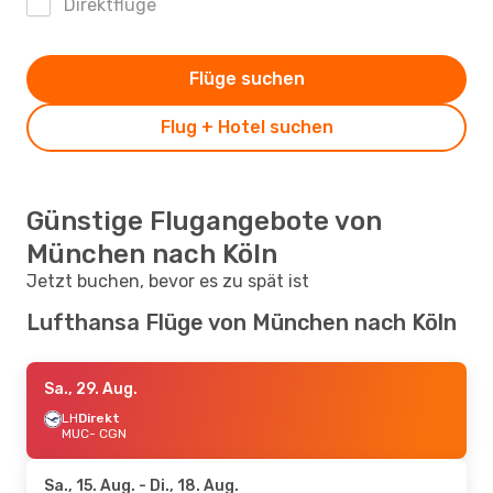
Direktflüge
Flüge suchen
Flug + Hotel suchen
Günstige Flugangebote von
München nach Köln
Jetzt buchen, bevor es zu spät ist
Lufthansa Flüge von München nach Köln
Sa., 29. Aug.
LH
Direkt
MUC
- CGN
Sa., 15. Aug.
- Di., 18. Aug.