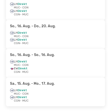
LH
Direkt
MUC
- CGN
LH
Direkt
CGN
- MUC
So., 16. Aug.
- Do., 20. Aug.
LH
Direkt
MUC
- CGN
LH
Direkt
CGN
- MUC
So., 16. Aug.
- So., 16. Aug.
LH
Direkt
MUC
- CGN
EW
Direkt
CGN
- MUC
Sa., 15. Aug.
- Mo., 17. Aug.
LH
Direkt
MUC
- CGN
LH
Direkt
CGN
- MUC