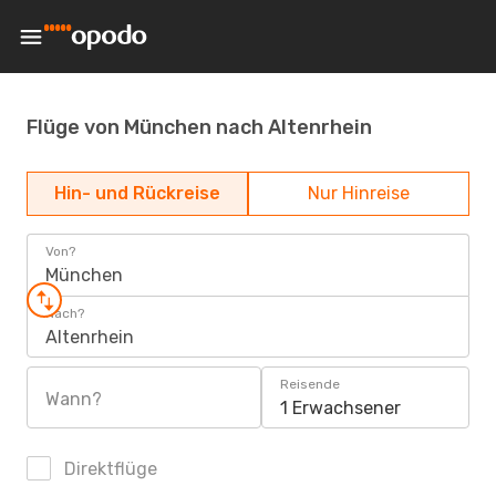
Flüge von München nach Altenrhein
Hin- und Rückreise
Nur Hinreise
Von?
München
Nach?
Altenrhein
Reisende
Wann?
1 Erwachsener
Direktflüge