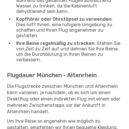
während des gesamten Fluges ausreichend
Wasser zu trinken, da die Kabinenluft
dehydrierend sein kann.
Kopfhörer oder Ohrstöpsel zu verwenden
:
Dies hilft Ihnen, eine ruhigere Umgebung zu
schaffen und Ihren Flug angenehmer zu
gestalten.
Ihre Beine regelmäßig zu strecken
: Stehen Sie
von Zeit zu Zeit auf und dehnen Sie Ihre Beine,
um die Durchblutung in Ihren Beinen zu
verbessern.
Flugdauer München - Altenrhein
Die Flugstrecke zwischen München und Altenrhein
kann variieren, je nachdem, ob es sich um einen
Direktflug oder einen indirekten Flug mit einem oder
mehreren Zwischenstopps vor der Ankunft in
Altenrhein handelt.
Um Ihre Reise so angenehm wie möglich zu
gestalten, empfehlen wir Ihnen bequeme Kleidung,