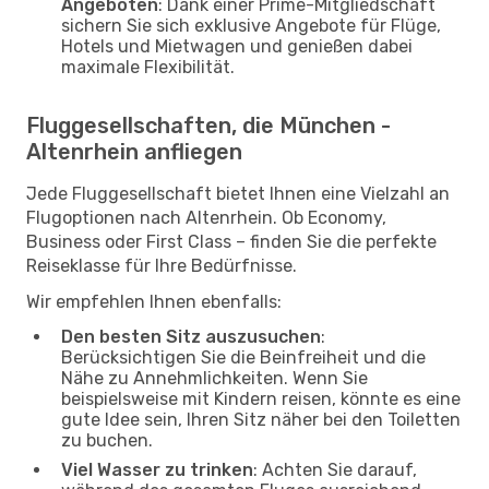
Angeboten
: Dank einer Prime-Mitgliedschaft
sichern Sie sich exklusive Angebote für Flüge,
Hotels und Mietwagen und genießen dabei
maximale Flexibilität.
Fluggesellschaften, die München -
Altenrhein anfliegen
Jede Fluggesellschaft bietet Ihnen eine Vielzahl an
Flugoptionen nach Altenrhein. Ob Economy,
Business oder First Class – finden Sie die perfekte
Reiseklasse für Ihre Bedürfnisse.
Wir empfehlen Ihnen ebenfalls:
Den besten Sitz auszusuchen
:
Berücksichtigen Sie die Beinfreiheit und die
Nähe zu Annehmlichkeiten. Wenn Sie
beispielsweise mit Kindern reisen, könnte es eine
gute Idee sein, Ihren Sitz näher bei den Toiletten
zu buchen.
Viel Wasser zu trinken
: Achten Sie darauf,