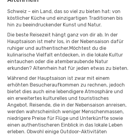
Schweiz – ein Land, das so viel zu bieten hat: von
köstlicher Küche und einzigartigen Traditionen bis
hin zu beeindruckender Kunst und Natur.
Die beste Reisezeit hängt ganz von dir ab. In der
Hauptsaison ist mehr los, in der Nebensaison dafür
ruhiger und authentischer.Möchtest du die
kulinarische Vielfalt entdecken, in die lokale Kultur
eintauchen oder die atemberaubende Natur
erkunden? Altenrhein hat für jeden etwas zu bieten.
Während der Hauptsaison ist zwar mit einem
erhöhten Besucheraufkommen zu rechnen, jedoch
bietet dies auch eine lebendigere Atmosphäre und
ein erweitertes kulturelles und touristisches
Angebot. Reisende, die in der Nebensaison anreisen,
werden wahrscheinlich weniger Menschenmassen,
niedrigere Preise für Flüge und Unterkünfte sowie
einen authentischeren Einblick in das lokale Leben
erleben. Obwohl einige Outdoor-Aktivitäten