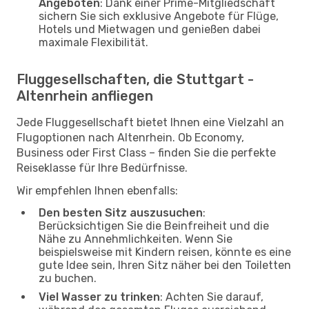
Angeboten
: Dank einer Prime-Mitgliedschaft
sichern Sie sich exklusive Angebote für Flüge,
Hotels und Mietwagen und genießen dabei
maximale Flexibilität.
Fluggesellschaften, die Stuttgart -
Altenrhein anfliegen
Jede Fluggesellschaft bietet Ihnen eine Vielzahl an
Flugoptionen nach Altenrhein. Ob Economy,
Business oder First Class – finden Sie die perfekte
Reiseklasse für Ihre Bedürfnisse.
Wir empfehlen Ihnen ebenfalls:
Den besten Sitz auszusuchen
:
Berücksichtigen Sie die Beinfreiheit und die
Nähe zu Annehmlichkeiten. Wenn Sie
beispielsweise mit Kindern reisen, könnte es eine
gute Idee sein, Ihren Sitz näher bei den Toiletten
zu buchen.
Viel Wasser zu trinken
: Achten Sie darauf,