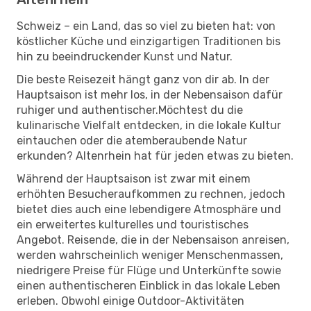
Schweiz – ein Land, das so viel zu bieten hat: von
köstlicher Küche und einzigartigen Traditionen bis
hin zu beeindruckender Kunst und Natur.
Die beste Reisezeit hängt ganz von dir ab. In der
Hauptsaison ist mehr los, in der Nebensaison dafür
ruhiger und authentischer.Möchtest du die
kulinarische Vielfalt entdecken, in die lokale Kultur
eintauchen oder die atemberaubende Natur
erkunden? Altenrhein hat für jeden etwas zu bieten.
Während der Hauptsaison ist zwar mit einem
erhöhten Besucheraufkommen zu rechnen, jedoch
bietet dies auch eine lebendigere Atmosphäre und
ein erweitertes kulturelles und touristisches
Angebot. Reisende, die in der Nebensaison anreisen,
werden wahrscheinlich weniger Menschenmassen,
niedrigere Preise für Flüge und Unterkünfte sowie
einen authentischeren Einblick in das lokale Leben
erleben. Obwohl einige Outdoor-Aktivitäten