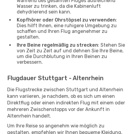
während des gesamten Fluges ausreichend
Wasser zu trinken, da die Kabinenluft
dehydrierend sein kann.
Kopfhörer oder Ohrstöpsel zu verwenden
:
Dies hilft Ihnen, eine ruhigere Umgebung zu
schaffen und Ihren Flug angenehmer zu
gestalten.
Ihre Beine regelmäßig zu strecken
: Stehen Sie
von Zeit zu Zeit auf und dehnen Sie Ihre Beine,
um die Durchblutung in Ihren Beinen zu
verbessern.
Flugdauer Stuttgart - Altenrhein
Die Flugstrecke zwischen Stuttgart und Altenrhein
kann variieren, je nachdem, ob es sich um einen
Direktflug oder einen indirekten Flug mit einem oder
mehreren Zwischenstopps vor der Ankunft in
Altenrhein handelt.
Um Ihre Reise so angenehm wie möglich zu
gestalten, empfehlen wir Ihnen bequeme Kleidung,