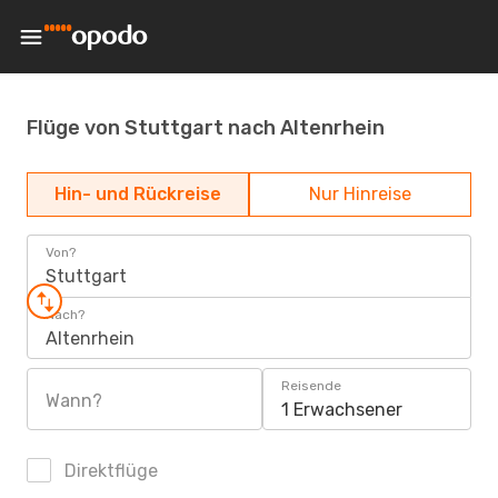
Flüge von Stuttgart nach Altenrhein
Hin- und Rückreise
Nur Hinreise
Von?
Stuttgart
Nach?
Altenrhein
Reisende
Wann?
1 Erwachsener
Direktflüge