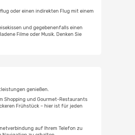
flug oder einen indirekten Flug mit einem
eisekissen und gegebenenfalls einen
ladene Filme oder Musik. Denken Sie
tleistungen genießen.
ivem Shopping und Gourmet-Restaurants
keren Frühstück – hier ist für jeden
ernetverbindung auf Ihrem Telefon zu
 Navigation zu erhalten.