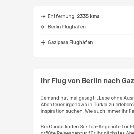
Entfernung:
2335 kms
Berlin Flughäfen
Gazipasa Flughäfen
Ihr Flug von Berlin nach Ga
Jemand hat mal gesagt: „Lebe ohne Ausred
Abenteuer irgendwo in Türkei zu erleben
Inspiration suchen. Wie auch immer Ihr Fal
Bei Opodo finden Sie Top-Angebote für Flü
größte Reiseagentur für Ihr nächstes Ab