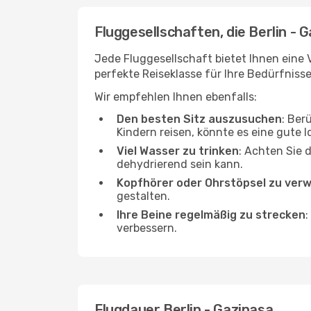
Fluggesellschaften, die Berlin - 
Jede Fluggesellschaft bietet Ihnen eine 
perfekte Reiseklasse für Ihre Bedürfnisse
Wir empfehlen Ihnen ebenfalls:
Den besten Sitz auszusuchen
: Ber
Kindern reisen, könnte es eine gute I
Viel Wasser zu trinken
: Achten Sie 
dehydrierend sein kann.
Kopfhörer oder Ohrstöpsel zu ver
gestalten.
Ihre Beine regelmäßig zu strecken
:
verbessern.
Flugdauer Berlin - Gazipasa