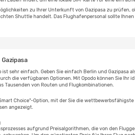
glichkeiten zu Ihrer Unterkunft von Gazipasa zu prüfen, ob 
uchten Shuttle handelt. Das Flughafenpersonal sollte Ihnen
- Gazipasa
ist sehr einfach. Geben Sie einfach Berlin und Gazipasa als
durch die verfügbaren Optionen. Mit Opodo können Sie Ihr i
aus Tausenden von Routen und Flugkombinationen.
"Smart Choice"-Option, mit der Sie die wettbewerbsfähigste
sen angezeigt.
g
prozesses aufgrund Preisalgorithmen, die von den Flugge