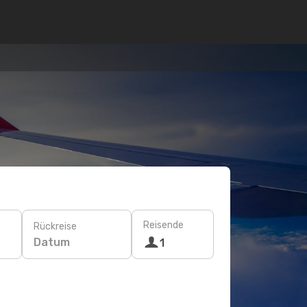
Reisende
Rückreise
Datum
1