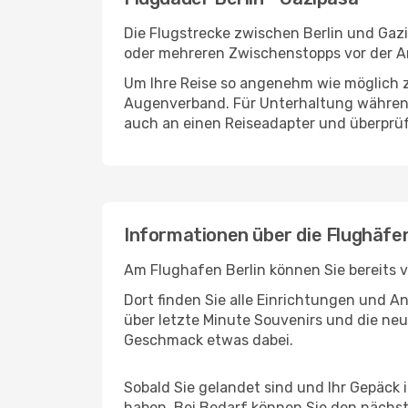
Die Flugstrecke zwischen Berlin und Gazi
oder mehreren Zwischenstopps vor der An
Um Ihre Reise so angenehm wie möglich z
Augenverband. Für Unterhaltung während 
auch an einen Reiseadapter und überprüf
Informationen über die Flughäfen
Am Flughafen Berlin können Sie bereits 
Dort finden Sie alle Einrichtungen und 
über letzte Minute Souvenirs und die neu
Geschmack etwas dabei.
Sobald Sie gelandet sind und Ihr Gepäck 
haben. Bei Bedarf können Sie den nächste