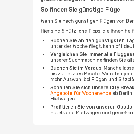
So finden Sie günstige Flüge
Wenn Sie nach günstigen Flügen von Berli
Hier sind 5 nützliche Tipps, die Ihnen he
Buchen Sie an den günstigsten Ta
unter der Woche fliegt, kann oft deu
Vergleichen Sie immer alle Flugges
unserer Suchmaschine finden Sie alle
Buchen Sie im Voraus
: Manche lass
bis zur letzten Minute. Wir raten jed
mehr Auswahl bei Flügen und Sitzplä
Schauen Sie sich unsere City Bre
Angebote für Wochenende
ab Berlin
Mietwagen.
Profitieren Sie von unseren Opod
Hotels und Mietwagen und genießen d