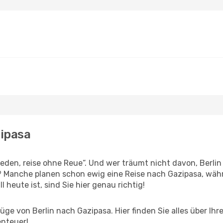
zipasa
en, reise ohne Reue“. Und wer träumt nicht davon, Berlin 
? Manche planen schon ewig eine Reise nach Gazipasa, wäh
l heute ist, sind Sie hier genau richtig!
ge von Berlin nach Gazipasa. Hier finden Sie alles über Ihre
enteuer!