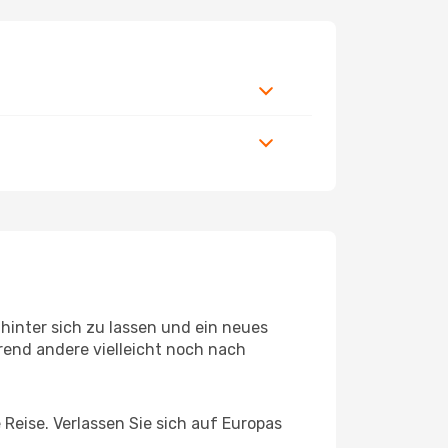
hinter sich zu lassen und ein neues
rend andere vielleicht noch nach
 Reise. Verlassen Sie sich auf Europas