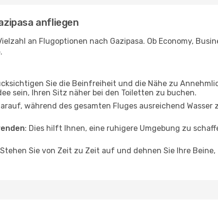
Gazipasa anfliegen
Vielzahl an Flugoptionen nach Gazipasa. Ob Economy, Busines
.
ücksichtigen Sie die Beinfreiheit und die Nähe zu Annehmli
dee sein, Ihren Sitz näher bei den Toiletten zu buchen.
darauf, während des gesamten Fluges ausreichend Wasser zu
wenden
: Dies hilft Ihnen, eine ruhigere Umgebung zu scha
 Stehen Sie von Zeit zu Zeit auf und dehnen Sie Ihre Beine